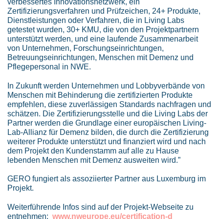
verbessertes Innovationsnetzwerk, ein
Zertifizierungsverfahren und Prüfzeichen, 24+ Produkte,
Dienstleistungen oder Verfahren, die in Living Labs
getestet wurden, 30+ KMU, die von den Projektpartnern
unterstützt werden, und eine laufende Zusammenarbeit
von Unternehmen, Forschungseinrichtungen,
Betreuungseinrichtungen, Menschen mit Demenz und
Pflegepersonal in NWE.
In Zukunft werden Unternehmen und Lobbyverbände von
Menschen mit Behinderung die zertifizierten Produkte
empfehlen, diese zuverlässigen Standards nachfragen und
schätzen. Die Zertifizierungsstelle und die Living Labs der
Partner werden die Grundlage einer europäischen Living-
Lab-Allianz für Demenz bilden, die durch die Zertifizierung
weiterer Produkte unterstützt und finanziert wird und nach
dem Projekt den Kundenstamm auf alle zu Hause
lebenden Menschen mit Demenz ausweiten wird.”
GERO fungiert als assoziierter Partner aus Luxemburg im
Projekt.
Weiterführende Infos sind auf der Projekt-Webseite zu
entnehmen:
www.nweurope.eu/certification-d