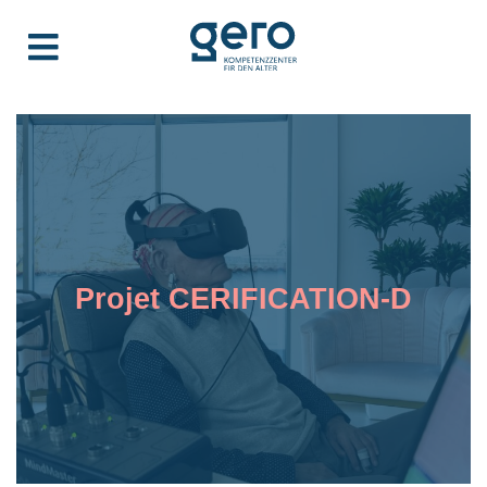
Projet CERIFICATION-D