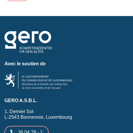
Avec le soutien de
GERO A.S.B.L.
1, Dernier Sol
L-2543 Bonnevoie, Luxembourg
36 04 78 - 1