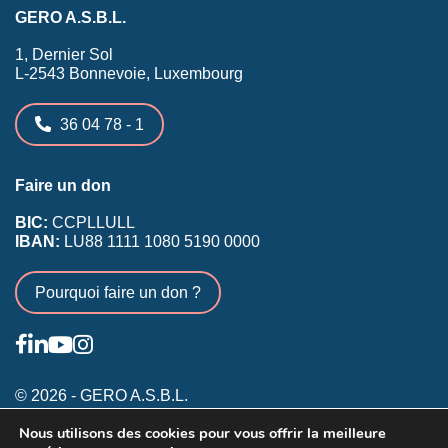
GERO A.S.B.L.
1, Dernier Sol
L-2543 Bonnevoie, Luxembourg
36 04 78 - 1
Faire un don
BIC:
CCPLLULL
IBAN:
LU88 1111 1080 5190 0000
Pourquoi faire un don ?
© 2026 - GERO A.S.B.L.
Nous utilisons des cookies pour vous offrir la meilleure
Conditions générales