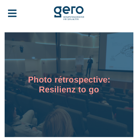
Photo rétrospective:
Resilienz to go