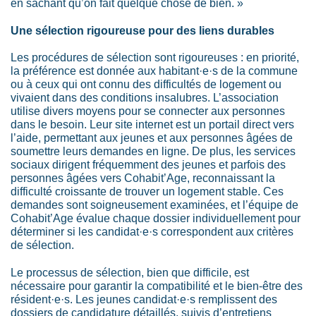
en sachant qu’on fait quelque chose de bien. »
Une sélection rigoureuse pour des liens durables
Les procédures de sélection sont rigoureuses : en priorité,
la préférence est donnée aux habitant·e·s de la commune
ou à ceux qui ont connu des difficultés de logement ou
vivaient dans des conditions insalubres. L’association
utilise divers moyens pour se connecter aux personnes
dans le besoin. Leur site internet est un portail direct vers
l’aide, permettant aux jeunes et aux personnes âgées de
soumettre leurs demandes en ligne. De plus, les services
sociaux dirigent fréquemment des jeunes et parfois des
personnes âgées vers Cohabit’Age, reconnaissant la
difficulté croissante de trouver un logement stable. Ces
demandes sont soigneusement examinées, et l’équipe de
Cohabit’Age évalue chaque dossier individuellement pour
déterminer si les candidat·e·s correspondent aux critères
de sélection.
Le processus de sélection, bien que difficile, est
nécessaire pour garantir la compatibilité et le bien-être des
résident·e·s. Les jeunes candidat·e·s remplissent des
dossiers de candidature détaillés, suivis d’entretiens