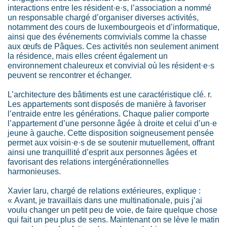
interactions entre les résident·e·s, l’association a nommé
un responsable chargé d’organiser diverses activités,
notamment des cours de luxembourgeois et d’informatique,
ainsi que des événements comvivials comme la chasse
aux œufs de Pâques. Ces activités non seulement animent
la résidence, mais elles créent également un
environnement chaleureux et convivial où les résident·e·s
peuvent se rencontrer et échanger.
L’architecture des bâtiments est une caractéristique clé. r.
Les appartements sont disposés de manière à favoriser
l’entraide entre les générations. Chaque palier comporte
l’appartement d’une personne âgée à droite et celui d’un·e
jeune à gauche. Cette disposition soigneusement pensée
permet aux voisin·e·s de se soutenir mutuellement, offrant
ainsi une tranquillité d’esprit aux personnes âgées et
favorisant des relations intergénérationnelles
harmonieuses.
Xavier Iaru, chargé de relations extérieures, explique :
« Avant, je travaillais dans une multinationale, puis j’ai
voulu changer un petit peu de voie, de faire quelque chose
qui fait un peu plus de sens. Maintenant on se lève le matin