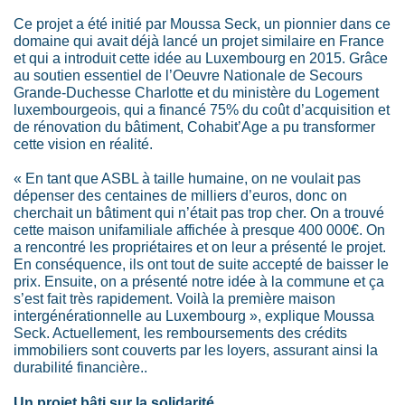
Ce projet a été initié par Moussa Seck, un pionnier dans ce
domaine qui avait déjà lancé un projet similaire en France
et qui a introduit cette idée au Luxembourg en 2015. Grâce
au soutien essentiel de l’Oeuvre Nationale de Secours
Grande-Duchesse Charlotte et du ministère du Logement
luxembourgeois, qui a financé 75% du coût d’acquisition et
de rénovation du bâtiment, Cohabit’Age a pu transformer
cette vision en réalité.
« En tant que ASBL à taille humaine, on ne voulait pas
dépenser des centaines de milliers d’euros, donc on
cherchait un bâtiment qui n’était pas trop cher. On a trouvé
cette maison unifamiliale affichée à presque 400 000€. On
a rencontré les propriétaires et on leur a présenté le projet.
En conséquence, ils ont tout de suite accepté de baisser le
prix. Ensuite, on a présenté notre idée à la commune et ça
s’est fait très rapidement. Voilà la première maison
intergénérationnelle au Luxembourg », explique Moussa
Seck. Actuellement, les remboursements des crédits
immobiliers sont couverts par les loyers, assurant ainsi la
durabilité financière..
Un projet bâti sur la solidarité