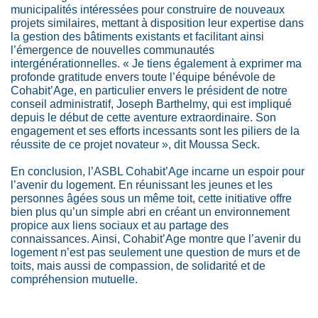
municipalités intéressées pour construire de nouveaux
projets similaires, mettant à disposition leur expertise dans
la gestion des bâtiments existants et facilitant ainsi
l’émergence de nouvelles communautés
intergénérationnelles. « Je tiens également à exprimer ma
profonde gratitude envers toute l’équipe bénévole de
Cohabit’Age, en particulier envers le président de notre
conseil administratif, Joseph Barthelmy, qui est impliqué
depuis le début de cette aventure extraordinaire. Son
engagement et ses efforts incessants sont les piliers de la
réussite de ce projet novateur », dit Moussa Seck.
En conclusion, l’ASBL Cohabit’Age incarne un espoir pour
l’avenir du logement. En réunissant les jeunes et les
personnes âgées sous un même toit, cette initiative offre
bien plus qu’un simple abri en créant un environnement
propice aux liens sociaux et au partage des
connaissances. Ainsi, Cohabit’Age montre que l’avenir du
logement n’est pas seulement une question de murs et de
toits, mais aussi de compassion, de solidarité et de
compréhension mutuelle.