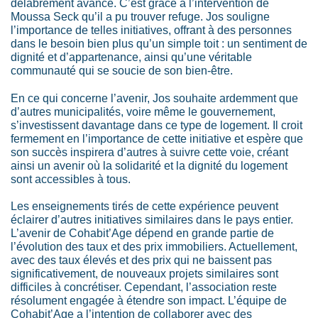
délabrement avancé. C’est grâce à l’intervention de
Moussa Seck qu’il a pu trouver refuge. Jos souligne
l’importance de telles initiatives, offrant à des personnes
dans le besoin bien plus qu’un simple toit : un sentiment de
dignité et d’appartenance, ainsi qu’une véritable
communauté qui se soucie de son bien-être.
En ce qui concerne l’avenir, Jos souhaite ardemment que
d’autres municipalités, voire même le gouvernement,
s’investissent davantage dans ce type de logement. Il croit
fermement en l’importance de cette initiative et espère que
son succès inspirera d’autres à suivre cette voie, créant
ainsi un avenir où la solidarité et la dignité du logement
sont accessibles à tous.
Les enseignements tirés de cette expérience peuvent
éclairer d’autres initiatives similaires dans le pays entier.
L’avenir de Cohabit’Age dépend en grande partie de
l’évolution des taux et des prix immobiliers. Actuellement,
avec des taux élevés et des prix qui ne baissent pas
significativement, de nouveaux projets similaires sont
difficiles à concrétiser. Cependant, l’association reste
résolument engagée à étendre son impact. L’équipe de
Cohabit’Age a l’intention de collaborer avec des