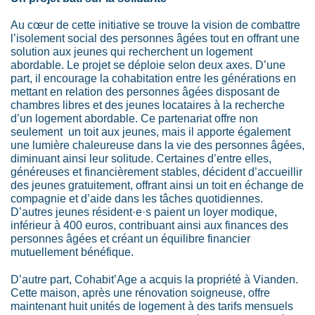
Au cœur de cette initiative se trouve la vision de combattre
l’isolement social des personnes âgées tout en offrant une
solution aux jeunes qui recherchent un logement
abordable. Le projet se déploie selon deux axes. D’une
part, il encourage la cohabitation entre les générations en
mettant en relation des personnes âgées disposant de
chambres libres et des jeunes locataires à la recherche
d’un logement abordable. Ce partenariat offre non
seulement un toit aux jeunes, mais il apporte également
une lumière chaleureuse dans la vie des personnes âgées,
diminuant ainsi leur solitude. Certaines d’entre elles,
généreuses et financièrement stables, décident d’accueillir
des jeunes gratuitement, offrant ainsi un toit en échange de
compagnie et d’aide dans les tâches quotidiennes.
D’autres jeunes résident·e·s paient un loyer modique,
inférieur à 400 euros, contribuant ainsi aux finances des
personnes âgées et créant un équilibre financier
mutuellement bénéfique.
D’autre part, Cohabit’Age a acquis la propriété à Vianden.
Cette maison, après une rénovation soigneuse, offre
maintenant huit unités de logement à des tarifs mensuels