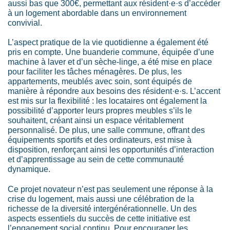
aussi bas que 300€, permettant aux résident·e·s d’accéder
à un logement abordable dans un environnement
convivial.
L’aspect pratique de la vie quotidienne a également été
pris en compte. Une buanderie commune, équipée d’une
machine à laver et d’un sèche-linge, a été mise en place
pour faciliter les tâches ménagères. De plus, les
appartements, meublés avec soin, sont équipés de
manière à répondre aux besoins des résident·e·s. L’accent
est mis sur la flexibilité : les locataires ont également la
possibilité d’apporter leurs propres meubles s’ils le
souhaitent, créant ainsi un espace véritablement
personnalisé. De plus, une salle commune, offrant des
équipements sportifs et des ordinateurs, est mise à
disposition, renforçant ainsi les opportunités d’interaction
et d’apprentissage au sein de cette communauté
dynamique.
Ce projet novateur n’est pas seulement une réponse à la
crise du logement, mais aussi une célébration de la
richesse de la diversité intergénérationnelle. Un des
aspects essentiels du succès de cette initiative est
l’engagement social continu. Pour encourager les