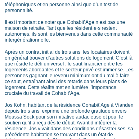
téléphoniques et en personne ainsi que d’un test de
personnalité.
Il est important de noter que Cohabit’Age n’est pas une
maison de retraite. Tant que les résident·e·s restent
autonomes, ils sont les bienvenus dans cette communauté
intergénérationnelle.
Après un contrat initial de trois ans, les locataires doivent
en général trouver d’autres solutions de logement. C’est là
que réside le défi universel : le saut financier entre les
logements abordables et le secteur privé est immense. Les
personnes gagnant le revenu minimum ont du mal à faire
ce saut, entraînant ainsi des retards dans leurs plans de
logement. Cette réalité met en lumière l’importance
cruciale du travail de Cohabit’Age.
Jos Kohn, habitant de la résidence Cohabit’Age à Vianden
depuis trois ans, exprime une profonde gratitude envers
Moussa Seck pour son initiative audacieuse et pour le
soutien qu’il a reçu dès le début. Avant d’intégrer la
résidence, Jos vivait dans des conditions désastreuses, sa
précédente habitation se trouvant dans un état de