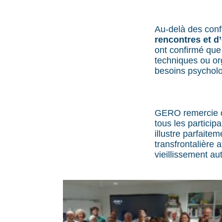
Au-delà des conf
rencontres et 
ont confirmé que
techniques ou or
besoins psycholo
GERO remercie ch
tous les partici
illustre parfaitem
transfrontalière
vieillissement au