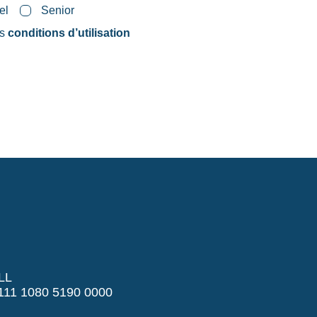
el
Senior
es
conditions d’utilisation
LL
11 1080 5190 0000