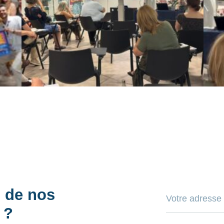
s de nos
 ?