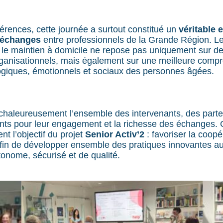
érences, cette journée a surtout constitué un
véritable 
d’échanges
entre professionnels de la Grande Région. L
 le maintien à domicile ne repose pas uniquement sur d
ganisationnels, mais également sur une meilleure comp
giques, émotionnels et sociaux des personnes âgées.
aleureusement l’ensemble des intervenants, des parten
pants pour leur engagement et la richesse des échanges. 
ent l’objectif du projet
Senior Activ’2
: favoriser la coopé
 afin de développer ensemble des pratiques innovantes au
tonome, sécurisé et de qualité.