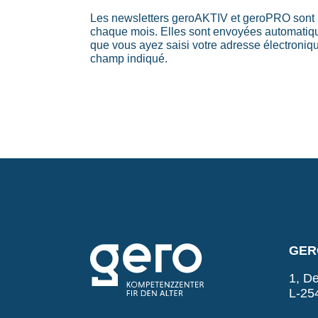
Les newsletters geroAKTIV et geroPRO sont 
chaque mois. Elles sont envoyées automati
que vous ayez saisi votre adresse électroniq
champ indiqué.
GERO
1, De
L-25