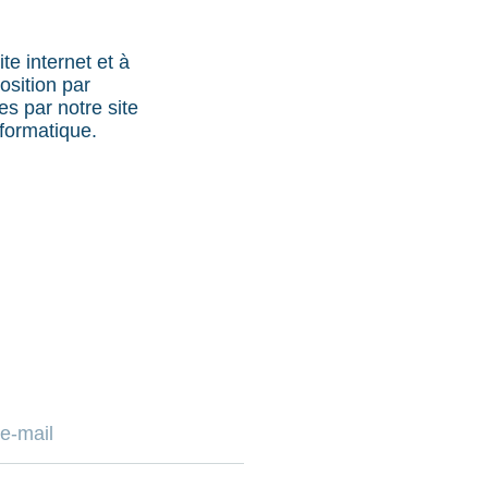
te internet et à
osition par
s par notre site
nformatique.