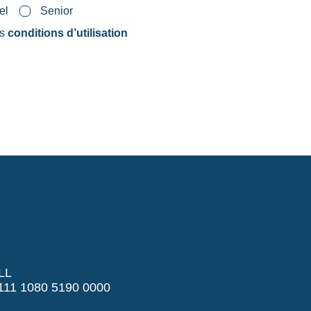
el
Senior
es
conditions d’utilisation
LL
11 1080 5190 0000