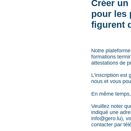
Créer un 
pour les 
figurent 
Notre plateforme 
formations termin
attestations de p
L’inscription es
nous et vous pou
En même temps, v
Veuillez noter qu
indiqué une adress
info@gero.lu), vo
contacter par té