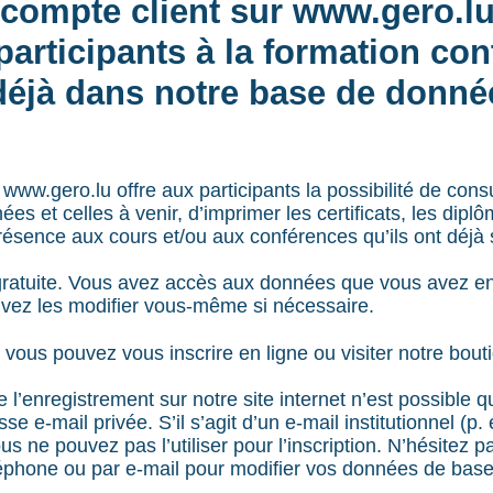
compte client sur www.gero.lu 
participants à la formation con
déjà dans notre base de donné
www.gero.lu offre aux participants la possibilité de consu
ées et celles à venir, d’imprimer les certificats, les dipl
résence aux cours et/ou aux conférences qu’ils ont déjà s
t gratuite. Vous avez accès aux données que vous avez e
vez les modifier vous-même si nécessaire.
ous pouvez vous inscrire en ligne ou visiter notre bout
e l’enregistrement sur notre site internet n’est possible 
e e-mail privée. S’il s’agit d’un e-mail institutionnel (p. 
us ne pouvez pas l’utiliser pour l’inscription. N’hésitez 
léphone ou par e-mail pour modifier vos données de base