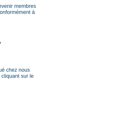
devenir membres
 conformément à
?
qué chez nous
 cliquant sur le