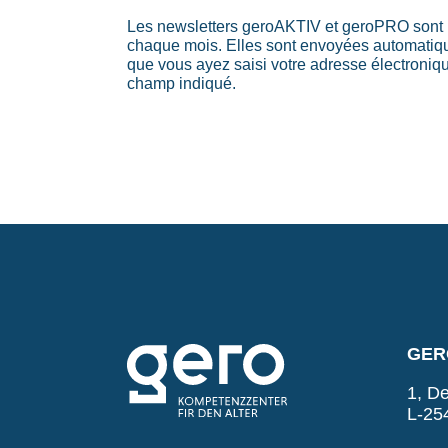
Les newsletters geroAKTIV et geroPRO sont 
chaque mois. Elles sont envoyées automati
que vous ayez saisi votre adresse électroniq
champ indiqué.
GERO
1, De
L-25