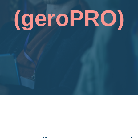
(geroPRO)