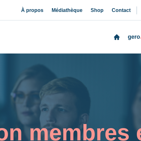
À propos
Médiathèque
Shop
Contact
gero
ion membres 