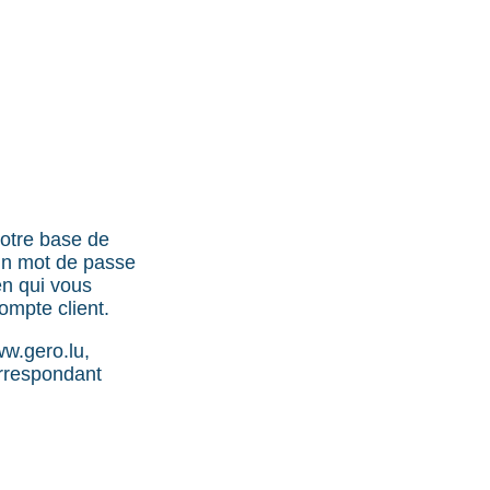
notre base de
Un mot de passe
n qui vous
ompte client.
ww.gero.lu,
orrespondant