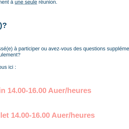
ment à
une seule
réunion.
)?
ssé(e) à participer ou avez-vous des questions supplémen
oulement?
us ici :
in 14.00-16.00 Auer/heures
illet 14.00-16.00 Auer/heures