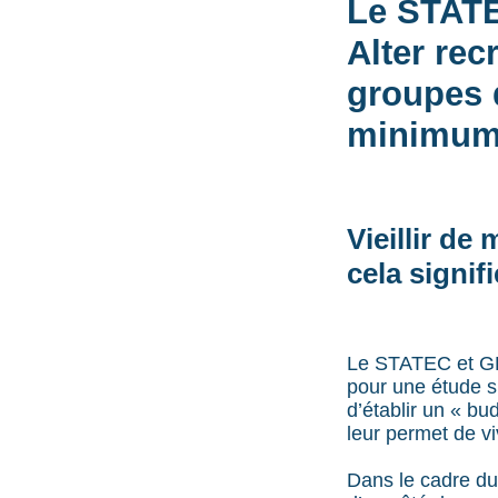
Le STATE
Alter rec
groupes 
minimums
Vieillir d
cela signif
Le STATEC et GER
pour une étude s
d’établir un « b
leur permet de vi
Dans le cadre du