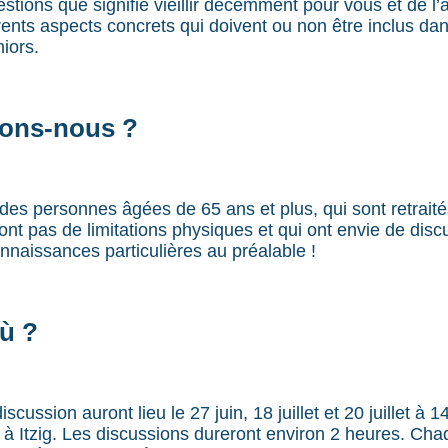
stions que signifie vieillir décemment pour vous et de l’
rents aspects concrets qui doivent ou non être inclus da
iors.
hons-nous ?
es personnes âgées de 65 ans et plus, qui sont retraités
’ont pas de limitations physiques et qui ont envie de disc
nnaissances particulières au préalable !
ù ?
scussion auront lieu le 27 juin, 18 juillet et 20 juillet à 
 Itzig. Les discussions dureront environ 2 heures. Ch