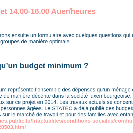
illet 14.00-16.00 Auer/heures
ons ensuite un formulaire avec quelques questions qui
 groupes de manière optimale.
qu’un budget minimum ?
um représente l’ensemble des dépenses qu’un ménage do
re de manière décente dans la société luxembourgeoise
x sur ce projet en 2014. Les travaux actuels se concentr
s personnes âgées. Le STATEC a déjà publié des budge
s sur le marché de travail et pour des familles avec enfan
ques.public.lu/fr/actualites/conditions-sociales/condit
20503.html