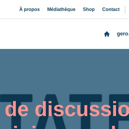
À propos
Médiathèque
Shop
Contact
gero
de discussio