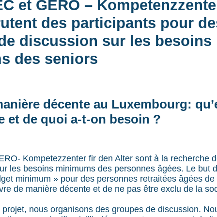
C et GERO – Kompetenzzenter
rutent des participants pour de
de discussion sur les besoins
 des seniors
e manière décente au Luxembourg: qu’
ie et de quoi a-t-on besoin ?
O- Kompetezzenter fir den Alter sont à la recherche de
ur les besoins minimums des personnes âgées. Le but du
udget minimum » pour des personnes retraitées âgées de 
vre de manière décente et de ne pas être exclu de la soc
 projet, nous organisons des groupes de discussion. No