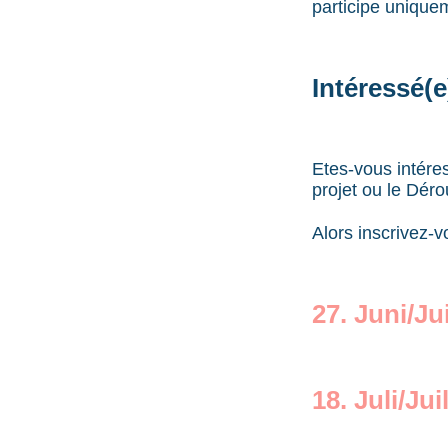
participe unique
Intéressé(e
Etes-vous intére
projet ou le Dér
Alors inscrivez-vo
27. Juni/Ju
18. Juli/Ju