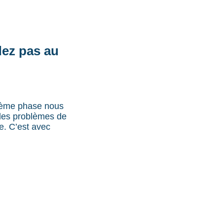
dez pas au
ième phase nous
des problèmes de
e. C’est avec