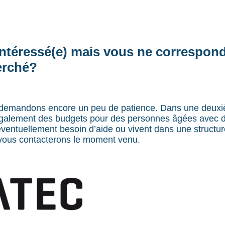
intéressé(e) mais vous ne correspon
erché?
 demandons encore un peu de patience. Dans une deux
galement des budgets pour des personnes âgées avec 
éventuellement besoin d’aide ou vivent dans une structur
 vous contacterons le moment venu.