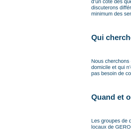
d’un côté des que
discuterons diffé
minimum des sen
Qui cherc
Nous cherchons d
domicile et qui n
pas besoin de co
Quand et o
Les groupes de di
locaux de GERO à