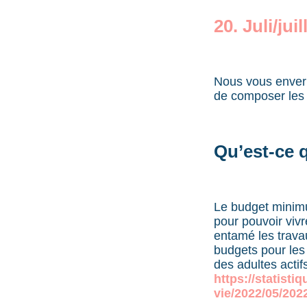
20. Juli/ju
Nous vous enverr
de composer les
Qu’est-ce 
Le budget minim
pour pouvoir viv
entamé les travau
budgets pour le
des adultes actif
https://statisti
vie/2022/05/202