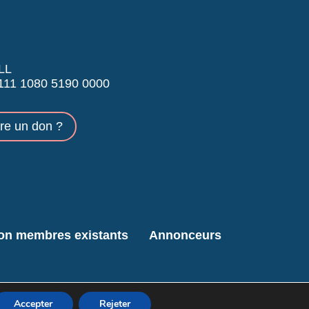
LL
11 1080 5190 0000
ire un don ?
ion membres existants
Annonceurs
Accepter
Rejeter