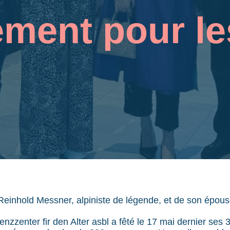
ment pour le
einhold Messner, alpiniste de légende, et de son épou
zenter fir den Alter asbl a fêté le 17 mai dernier ses