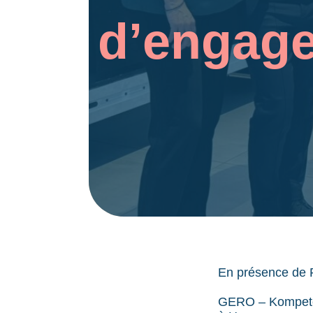
d’engage
En présence de R
GERO – Kompetenz