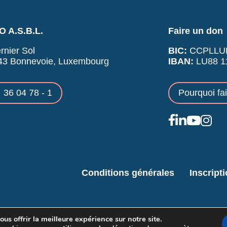
 A.S.B.L.
Faire un don
rnier Sol
BIC:
CCPLLU
43 Bonnevoie, Luxembourg
IBAN:
LU88 11
36 04 78 - 1
Pourquoi fa
Conditions générales
Inscript
us offrir la meilleure expérience sur notre site.