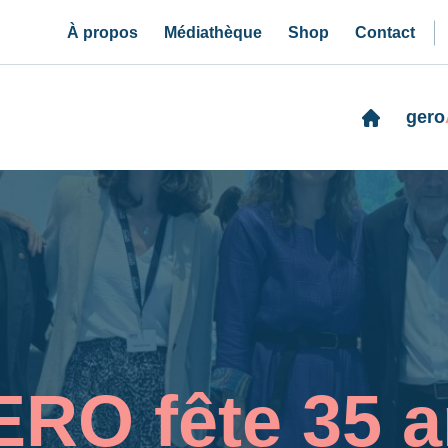
À propos
Médiathèque
Shop
Contact
gero
RO fête 35 