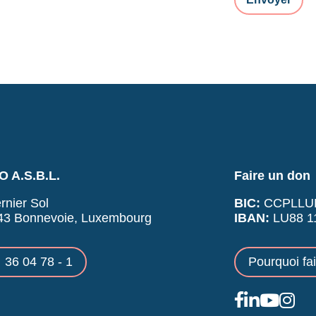
 A.S.B.L.
Faire un don
rnier Sol
BIC:
CCPLLU
43 Bonnevoie, Luxembourg
IBAN:
LU88 11
36 04 78 - 1
Pourquoi fa