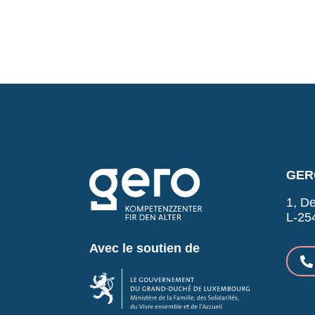
GERO
1, De
L-25
Avec le soutien de