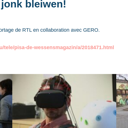
 jonk bleiwen!
ortage de RTL en collaboration avec GERO.
.lu/tele/pisa-de-wessensmagazin/a/2018471.html