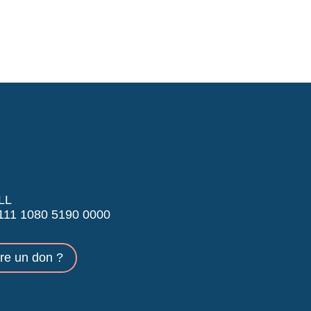
LL
11 1080 5190 0000
ire un don ?