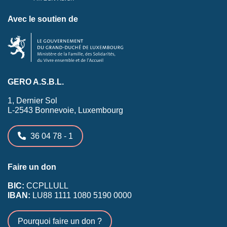
Avec le soutien de
GERO A.S.B.L.
1, Dernier Sol
L-2543 Bonnevoie, Luxembourg
36 04 78 - 1
Faire un don
BIC:
CCPLLULL
IBAN:
LU88 1111 1080 5190 0000
Pourquoi faire un don ?