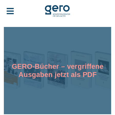
GERO-Bücher – vergriffene
Ausgaben jetzt als PDF