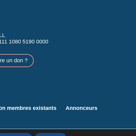
LL
11 1080 5190 0000
ire un don ?
ion membres existants
Annonceurs