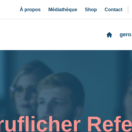
À propos
Médiathèque
Shop
Contact
gero
ruflicher Refe