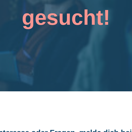
gesucht!