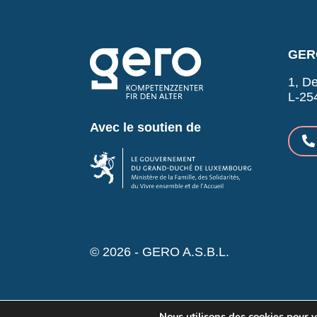
GERO
1, De
L-25
Avec le soutien de
© 2026 - GERO A.S.B.L.
Nous utilisons des cookies pour vo