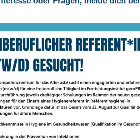
Interesse oder Fragen, melde dich bei