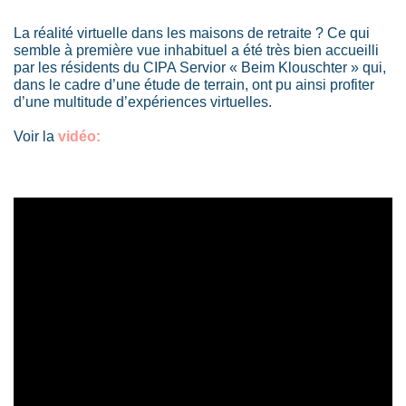
La réalité virtuelle dans les maisons de retraite ? Ce qui
semble à première vue inhabituel a été très bien accueilli
par les résidents du CIPA Servior « Beim Klouschter » qui,
dans le cadre d’une étude de terrain, ont pu ainsi profiter
d’une multitude d’expériences virtuelles.
Voir la
vidéo: