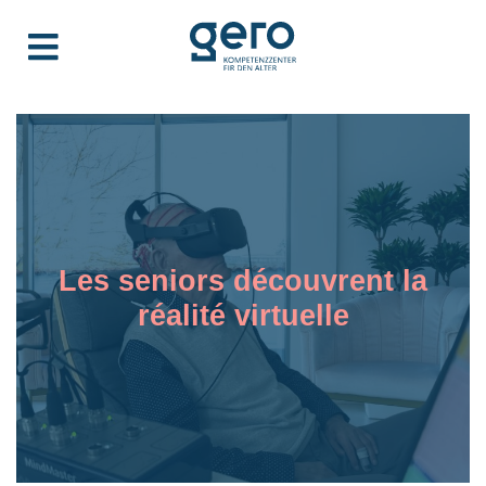
Les seniors découvrent la
réalité virtuelle