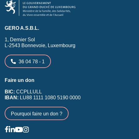
GERO A.S.B.L.
1, Dernier Sol
L-2543 Bonnevoie, Luxembourg
36 04 78 - 1
Faire un don
BIC:
CCPLLULL
IBAN:
LU88 1111 1080 5190 0000
Pourquoi faire un don ?