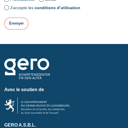
J’accepte les
conditions d’utilisation
Avec le soutien de
GERO A.S.B.L.