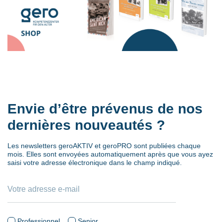
Envie d’être prévenus de nos
dernières nouveautés ?
Les newsletters geroAKTIV et geroPRO sont publiées chaque
mois. Elles sont envoyées automatiquement après que vous ayez
saisi votre adresse électronique dans le champ indiqué.
Professionnel
Senior