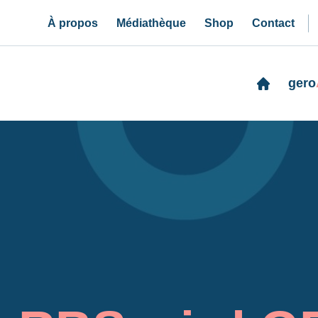
À propos
Médiathèque
Shop
Contact
gero