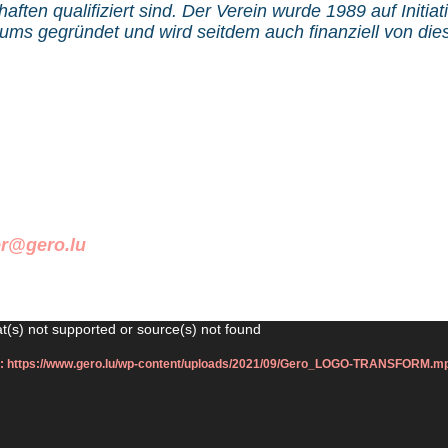
ften qualifiziert sind. Der Verein wurde 1989 auf Initiat
iums gegründet und wird seitdem auch finanziell von di
er@gero.lu
t(s) not supported or source(s) not found
ier: https://www.gero.lu/wp-content/uploads/2021/09/Gero_LOGO-TRANSFORM.