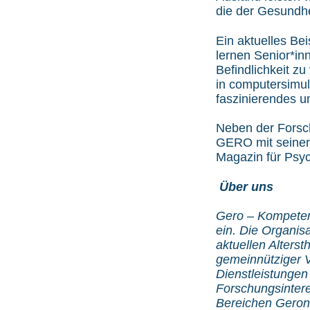
die der Gesundhe
Ein aktuelles Bei
lernen Senior*inn
Befindlichkeit z
in computersimul
faszinierendes u
Neben der Forsc
GERO mit seiner 
Magazin für Psy
Über uns
Gero – Kompetenz
ein. Die Organisa
aktuellen Alters
gemeinnütziger V
Dienstleistungen
Forschungsintere
Bereichen Geront