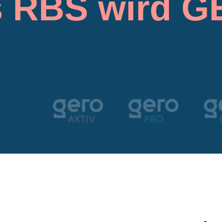
 RBS wird 