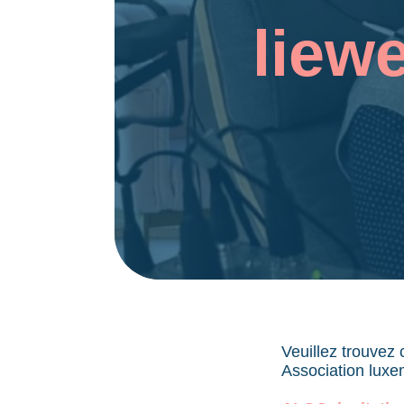
liew
Veuillez trouvez 
Association luxe