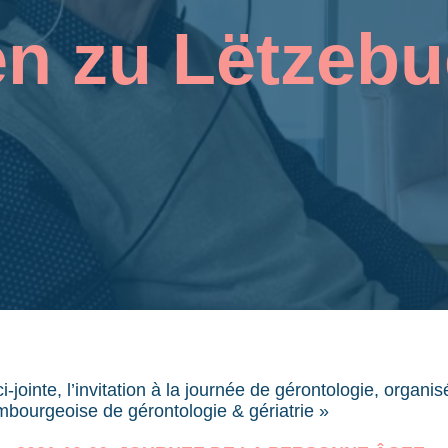
en zu Lëtzebu
ci-jointe, l’invitation à la journée de gérontologie, orga
mbourgeoise de gérontologie & gériatrie »