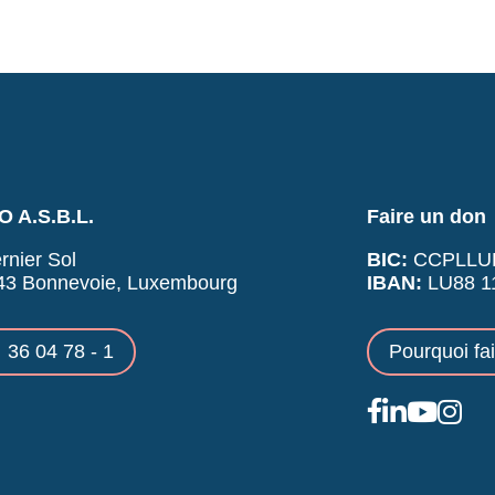
 A.S.B.L.
Faire un don
rnier Sol
BIC:
CCPLLU
43 Bonnevoie, Luxembourg
IBAN:
LU88 11
36 04 78 - 1
Pourquoi fa