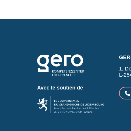
GERO
1, De
L-25
Avec le soutien de