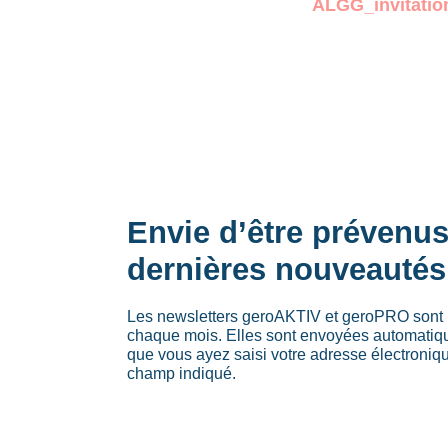
ALGG_invitati
Envie d’être prévenu
dernières nouveautés
Les newsletters geroAKTIV et geroPRO sont 
chaque mois. Elles sont envoyées automati
que vous ayez saisi votre adresse électroniq
champ indiqué.