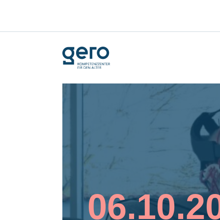
06.10.2