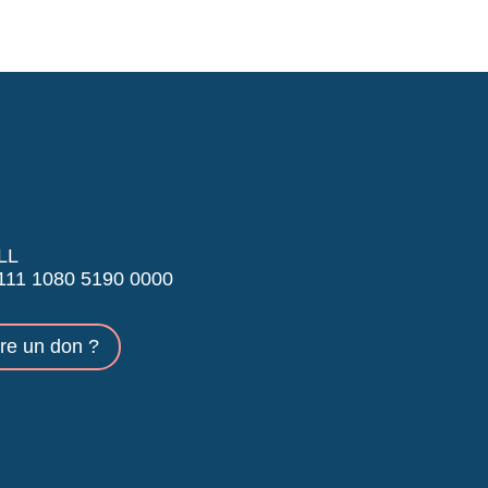
LL
11 1080 5190 0000
ire un don ?