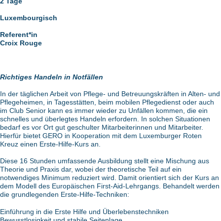
2 Tage
Luxembourgisch
Referent*in
Croix Rouge
Richtiges Handeln in Notfällen
In der täglichen Arbeit von Pflege- und Betreuungskräften in Alten- und
Pflegeheimen, in Tagesstätten, beim mobilen Pflegedienst oder auch
im Club Senior kann es immer wieder zu Unfällen kommen, die ein
schnelles und überlegtes Handeln erfordern. In solchen Situationen
bedarf es vor Ort gut geschulter Mitarbeiterinnen und Mitarbeiter.
Hierfür bietet GERO in Kooperation mit dem Luxemburger Roten
Kreuz einen Erste-Hilfe-Kurs an.
Diese 16 Stunden umfassende Ausbildung stellt eine Mischung aus
Theorie und Praxis dar, wobei der theoretische Teil auf ein
notwendiges Minimum reduziert wird. Damit orientiert sich der Kurs an
dem Modell des Europäischen First-Aid-Lehrgangs. Behandelt werden
die grundlegenden Erste-Hilfe-Techniken:
Einführung in die Erste Hilfe und Überlebenstechniken
Bewusstlosigkeit und stabile Seitenlage