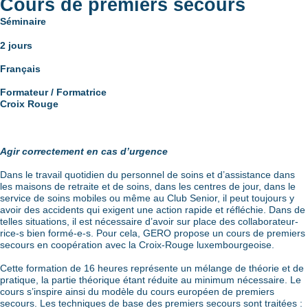
Cours de premiers secours
Séminaire
2 jours
Français
Formateur / Formatrice
Croix Rouge
Agir correctement en cas d’urgence
Dans le travail quotidien du personnel de soins et d’assistance dans
les maisons de retraite et de soins, dans les centres de jour, dans le
service de soins mobiles ou même au Club Senior, il peut toujours y
avoir des accidents qui exigent une action rapide et réfléchie. Dans de
telles situations, il est nécessaire d’avoir sur place des collaborateur-
rice-s bien formé-e-s. Pour cela, GERO propose un cours de premiers
secours en coopération avec la Croix-Rouge luxembourgeoise.
Cette formation de 16 heures représente un mélange de théorie et de
pratique, la partie théorique étant réduite au minimum nécessaire. Le
cours s’inspire ainsi du modèle du cours européen de premiers
secours. Les techniques de base des premiers secours sont traitées :