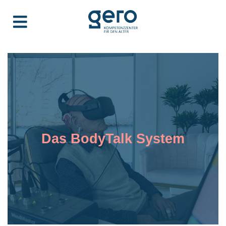
Das BodyTalk System