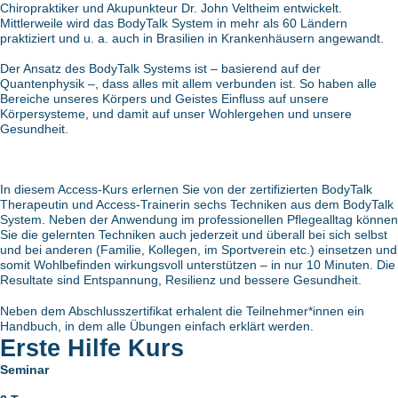
Chiropraktiker und Akupunkteur Dr. John Veltheim entwickelt.
Mittlerweile wird das BodyTalk System in mehr als 60 Ländern
praktiziert und u. a. auch in Brasilien in Krankenhäusern angewandt.
Der Ansatz des BodyTalk Systems ist – basierend auf der
Quantenphysik –, dass alles mit allem verbunden ist. So haben alle
Bereiche unseres Körpers und Geistes Einfluss auf unsere
Körpersysteme, und damit auf unser Wohlergehen und unsere
Gesundheit.
In diesem Access-Kurs erlernen Sie von der zertifizierten BodyTalk
Therapeutin und Access-Trainerin sechs Techniken aus dem BodyTalk
System. Neben der Anwendung im professionellen Pflegealltag können
Sie die gelernten Techniken auch jederzeit und überall bei sich selbst
und bei anderen (Familie, Kollegen, im Sportverein etc.) einsetzen und
somit Wohlbefinden wirkungsvoll unterstützen – in nur 10 Minuten. Die
Resultate sind Entspannung, Resilienz und bessere Gesundheit.
Neben dem Abschlusszertifikat erhalent die Teilnehmer*innen ein
Handbuch, in dem alle Übungen einfach erklärt werden.
Erste Hilfe Kurs
Seminar