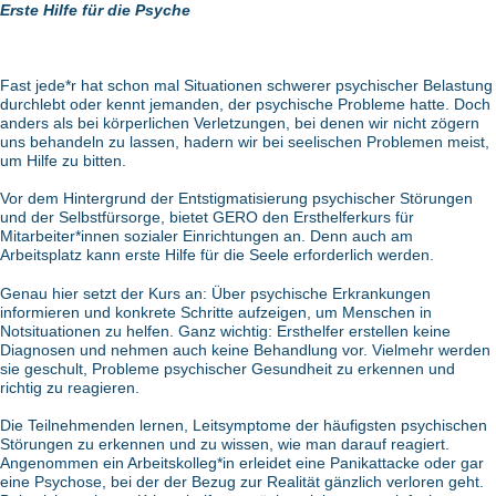
Erste Hilfe für die Psyche
Fast jede*r hat schon mal Situationen schwerer psychischer Belastung
durchlebt oder kennt jemanden, der psychische Probleme hatte. Doch
anders als bei körperlichen Verletzungen, bei denen wir nicht zögern
uns behandeln zu lassen, hadern wir bei seelischen Problemen meist,
um Hilfe zu bitten.
Vor dem Hintergrund der Entstigmatisierung psychischer Störungen
und der Selbstfürsorge, bietet GERO den Ersthelferkurs für
Mitarbeiter*innen sozialer Einrichtungen an. Denn auch am
Arbeitsplatz kann erste Hilfe für die Seele erforderlich werden.
Genau hier setzt der Kurs an: Über psychische Erkrankungen
informieren und konkrete Schritte aufzeigen, um Menschen in
Notsituationen zu helfen. Ganz wichtig: Ersthelfer erstellen keine
Diagnosen und nehmen auch keine Behandlung vor. Vielmehr werden
sie geschult, Probleme psychischer Gesundheit zu erkennen und
richtig zu reagieren.
Die Teilnehmenden lernen, Leitsymptome der häufigsten psychischen
Störungen zu erkennen und zu wissen, wie man darauf reagiert.
Angenommen ein Arbeitskolleg*in erleidet eine Panikattacke oder gar
eine Psychose, bei der der Bezug zur Realität gänzlich verloren geht.