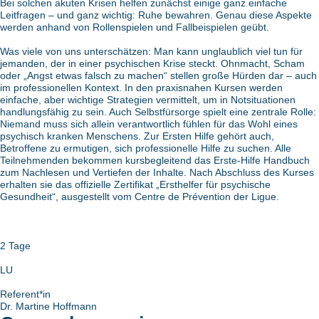
Bei solchen akuten Krisen helfen zunächst einige ganz einfache
Leitfragen – und ganz wichtig: Ruhe bewahren. Genau diese Aspekte
werden anhand von Rollenspielen und Fallbeispielen geübt.
Was viele von uns unterschätzen: Man kann unglaublich viel tun für
jemanden, der in einer psychischen Krise steckt. Ohnmacht, Scham
oder „Angst etwas falsch zu machen“ stellen große Hürden dar – auch
im professionellen Kontext. In den praxisnahen Kursen werden
einfache, aber wichtige Strategien vermittelt, um in Notsituationen
handlungsfähig zu sein. Auch Selbstfürsorge spielt eine zentrale Rolle:
Niemand muss sich allein verantwortlich fühlen für das Wohl eines
psychisch kranken Menschens. Zur Ersten Hilfe gehört auch,
Betroffene zu ermutigen, sich professionelle Hilfe zu suchen. Alle
Teilnehmenden bekommen kursbegleitend das Erste-Hilfe Handbuch
zum Nachlesen und Vertiefen der Inhalte. Nach Abschluss des Kurses
erhalten sie das offizielle Zertifikat „Ersthelfer für psychische
Gesundheit“, ausgestellt vom Centre de Prévention der Ligue.
2 Tage
LU
Referent*in
Dr. Martine Hoffmann