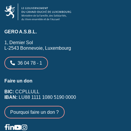
GERO A.S.B.L.
1, Dernier Sol
L-2543 Bonnevoie, Luxembourg
36 04 78 - 1
Faire un don
BIC:
CCPLLULL
IBAN:
LU88 1111 1080 5190 0000
Pourquoi faire un don ?