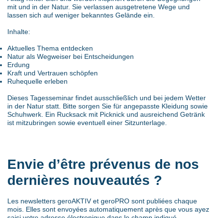
mit und in der Natur. Sie verlassen ausgetretene Wege und
lassen sich auf weniger bekanntes Gelände ein.
Inhalte:
Aktuelles Thema entdecken
Natur als Wegweiser bei Entscheidungen
Erdung
Kraft und Vertrauen schöpfen
Ruhequelle erleben
Dieses Tagesseminar findet ausschließlich und bei jedem Wetter
in der Natur statt. Bitte sorgen Sie für angepasste Kleidung sowie
Schuhwerk. Ein Rucksack mit Picknick und ausreichend Getränk
ist mitzubringen sowie eventuell einer Sitzunterlage.
Envie d’être prévenus de nos
dernières nouveautés ?
Les newsletters geroAKTIV et geroPRO sont publiées chaque
mois. Elles sont envoyées automatiquement après que vous ayez
saisi votre adresse électronique dans le champ indiqué.