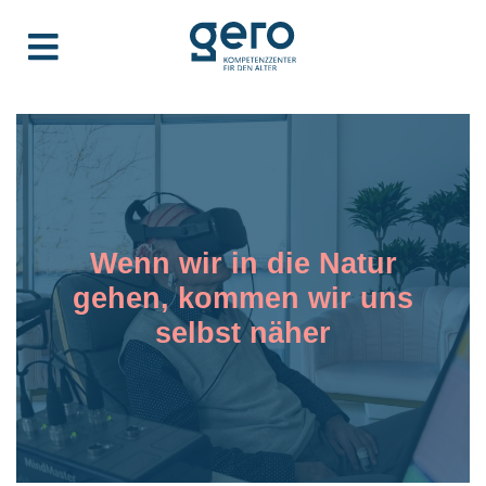
Wenn wir in die Natur
gehen, kommen wir uns
selbst näher