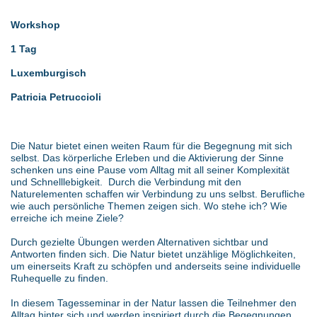
Workshop
1 Tag
Luxemburgisch
Patricia Petruccioli
Die Natur bietet einen weiten Raum für die Begegnung mit sich
selbst. Das körperliche Erleben und die Aktivierung der Sinne
schenken uns eine Pause vom Alltag mit all seiner Komplexität
und Schnelllebigkeit. Durch die Verbindung mit den
Naturelementen schaffen wir Verbindung zu uns selbst. Berufliche
wie auch persönliche Themen zeigen sich. Wo stehe ich? Wie
erreiche ich meine Ziele?
Durch gezielte Übungen werden Alternativen sichtbar und
Antworten finden sich. Die Natur bietet unzählige Möglichkeiten,
um einerseits Kraft zu schöpfen und anderseits seine individuelle
Ruhequelle zu finden.
In diesem Tagesseminar in der Natur lassen die Teilnehmer den
Alltag hinter sich und werden inspiriert durch die Begegnungen