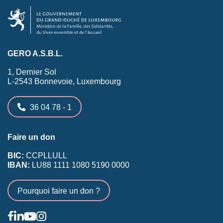
GERO A.S.B.L.
1, Dernier Sol
L-2543 Bonnevoie, Luxembourg
36 04 78 - 1
Faire un don
BIC:
CCPLLULL
IBAN:
LU88 1111 1080 5190 0000
Pourquoi faire un don ?