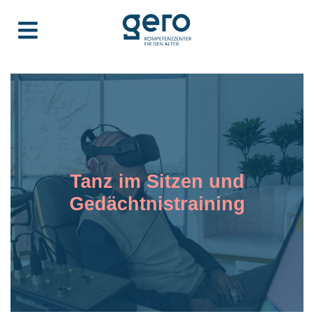
Tanz im Sitzen und
Gedächtnistraining