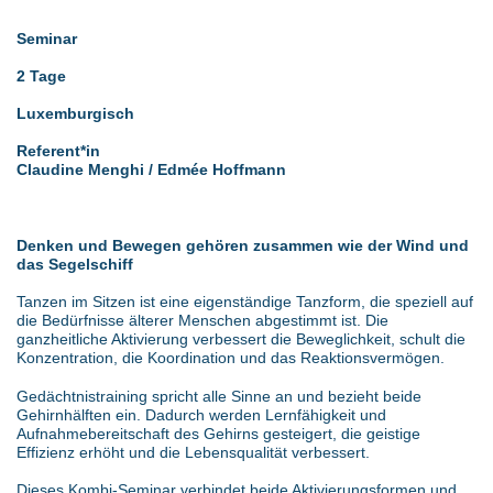
Seminar
2 Tage
Luxemburgisch
Referent*in
Claudine Menghi / Edmée Hoffmann
Denken und Bewegen gehören zusammen wie der Wind und
das Segelschiff
Tanzen im Sitzen ist eine eigenständige Tanzform, die speziell auf
die Bedürfnisse älterer Menschen abgestimmt ist. Die
ganzheitliche Aktivierung verbessert die Beweglichkeit, schult die
Konzentration, die Koordination und das Reaktionsvermögen.
Gedächtnistraining spricht alle Sinne an und bezieht beide
Gehirnhälften ein. Dadurch werden Lernfähigkeit und
Aufnahmebereitschaft des Gehirns gesteigert, die geistige
Effizienz erhöht und die Lebensqualität verbessert.
Dieses Kombi-Seminar verbindet beide Aktivierungsformen und