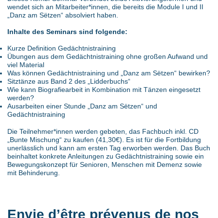
wendet sich an Mitarbeiter*innen, die bereits die Module I und II
„Danz am Sëtzen“ absolviert haben.
Inhalte des Seminars sind folgende:
Kurze Definition Gedächtnistraining
Übungen aus dem Gedächtnistraining ohne großen Aufwand und
viel Material
Was können Gedächtnistraining und „Danz am Sëtzen“ bewirken?
Sitztänze aus Band 2 des „Lidderbuchs“
Wie kann Biografiearbeit in Kombination mit Tänzen eingesetzt
werden?
Ausarbeiten einer Stunde „Danz am Sëtzen“ und
Gedächtnistraining
Die Teilnehmer*innen werden gebeten, das Fachbuch inkl. CD
„Bunte Mischung“ zu kaufen (41,30€). Es ist für die Fortbildung
unerlässlich und kann am ersten Tag erworben werden. Das Buch
beinhaltet konkrete Anleitungen zu Gedächtnistraining sowie ein
Bewegungskonzept für Senioren, Menschen mit Demenz sowie
mit Behinderung.
Envie d’être prévenus de nos