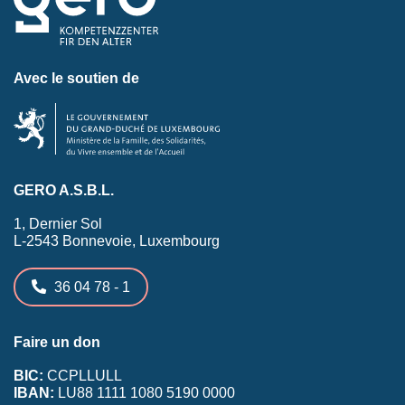
Avec le soutien de
GERO A.S.B.L.
1, Dernier Sol
L-2543 Bonnevoie, Luxembourg
36 04 78 - 1
Faire un don
BIC:
CCPLLULL
IBAN:
LU88 1111 1080 5190 0000