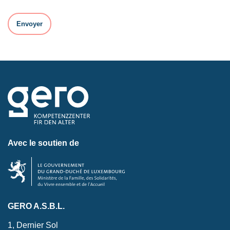
Avec le soutien de
GERO A.S.B.L.
1, Dernier Sol