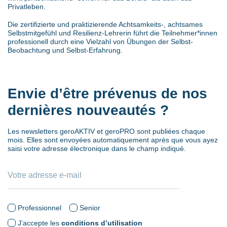
Privatleben.
Die zertifizierte und praktizierende Achtsamkeits-, achtsames
Selbstmitgefühl und Resilienz-Lehrerin führt die Teilnehmer*innen
professionell durch eine Vielzahl von Übungen der Selbst-
Beobachtung und Selbst-Erfahrung.
Envie d’être prévenus de nos
dernières nouveautés ?
Les newsletters geroAKTIV et geroPRO sont publiées chaque
mois. Elles sont envoyées automatiquement après que vous ayez
saisi votre adresse électronique dans le champ indiqué.
Professionnel
Senior
J’accepte les
conditions d’utilisation