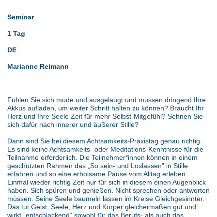
Seminar
1 Tag
DE
Marianne Reimann
Fühlen Sie sich müde und ausgelaugt und müssen dringend Ihre
Akkus aufladen, um weiter Schritt halten zu können? Braucht Ihr
Herz und Ihre Seele Zeit für mehr Selbst-Mitgefühl? Sehnen Sie
sich dafür nach innerer und äußerer Stille?
Dann sind Sie bei diesem Achtsamkeits-Praxistag genau richtig.
Es sind keine Achtsamkeits- oder Meditations-Kenntnisse für die
Teilnahme erforderlich. Die Teilnehmer*innen können in einem
geschützten Rahmen das „So sein- und Loslassen” in Stille
erfahren und so eine erholsame Pause vom Alltag erleben.
Einmal wieder richtig Zeit nur für sich in diesem einen Augenblick
haben. Sich spüren und genießen. Nicht sprechen oder antworten
müssen. Seine Seele baumeln lassen im Kreise Gleichgesinnter.
Das tut Geist, Seele, Herz und Körper gleichermaßen gut und
wirkt „entschlackend“ sowohl für das Berufs- als auch das