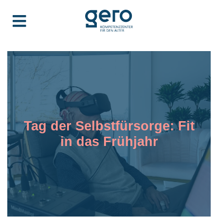
Tag der Selbstfürsorge: Fit
in das Frühjahr