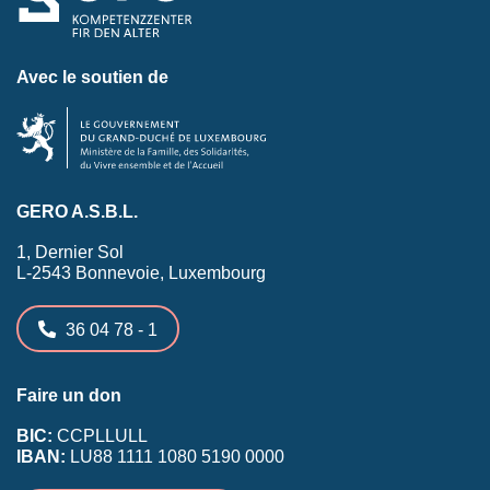
Avec le soutien de
GERO A.S.B.L.
1, Dernier Sol
L-2543 Bonnevoie, Luxembourg
36 04 78 - 1
Faire un don
BIC:
CCPLLULL
IBAN:
LU88 1111 1080 5190 0000