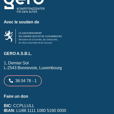
Avec le soutien de
GERO A.S.B.L.
1, Dernier Sol
L-2543 Bonnevoie, Luxembourg
36 04 78 - 1
Faire un don
BIC:
CCPLLULL
IBAN:
LU88 1111 1080 5190 0000