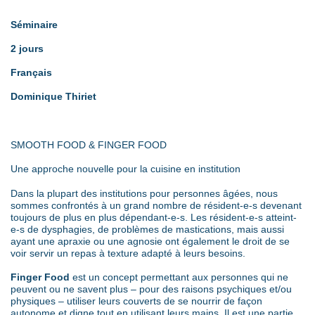
Séminaire
2 jours
Français
Dominique Thiriet
SMOOTH FOOD & FINGER FOOD
Une approche nouvelle pour la cuisine en institution
Dans la plupart des institutions pour personnes âgées, nous
sommes confrontés à un grand nombre de résident-e-s devenant
toujours de plus en plus dépendant-e-s. Les résident-e-s atteint-
e-s de dysphagies, de problèmes de mastications, mais aussi
ayant une apraxie ou une agnosie ont également le droit de se
voir servir un repas à texture adapté à leurs besoins.
Finger Food
est un concept permettant aux personnes qui ne
peuvent ou ne savent plus – pour des raisons psychiques et/ou
physiques – utiliser leurs couverts de se nourrir de façon
autonome et digne tout en utilisant leurs mains. Il est une partie