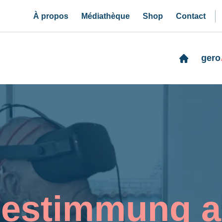
À propos
Médiathèque
Shop
Contact
gero
bestimmung 