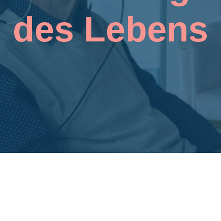
des Lebens