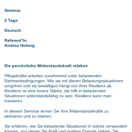
Seminar
2 Tage
Deutsch
Referent*in
Andrea Hoberg
Die persönliche Widerstandskraft stärken
Pflegekräfte arbeiten zunehmend unter belastenden
Rahmenbedingungen. Wie sie mit diesen Belastungssituationen
umgehen und sie bewältigen hängt von ihrer Resilienz ab.
Resilienz ist eine innere Stärke, die hilft in belastenden
Situationen widerstandsfähig zu sein. Resilienz kann man
trainieren.
In diesem Seminar lernen Sie Ihre Widerstandskräfte zu
aktivieren und zu stärken.
Sie erfahren, wie Sie belastende Situationen in solche verwandeln
können, aus denen Sie Kraft und positive Energie ziehen. Sie