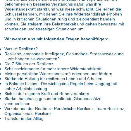
bekommen ein besseres Verständnis dafür, was ihre
Widerstandskraft stärkt und was diese schwächt. Sie lernen die
Schlüssel kennen, mit denen Sie ihre Widerstandskraft erhöhen
und in kritischen Situationen ruhig und zielorientiert handeln
können. Sie steigern Ihre Belastbarkeit und gehen bewusster mit
schwierigen und stressigen Situationen um.
Wir werden uns mit folgenden Fragen beschäftigen:
Was ist Resilienz?
Resilienz, emotionale Intelligenz, Gesundheit, Stressbewältigung
– wie hängen sie zusammen?
Die 7 Säulen der Resilienz
Schlüsselelemente für mehr innere Widerstandskraft
Meine persönliche Widerstandskraft erkennen und fördern
Stärkende Haltung für resilientes Leben und Arbeiten
In Balance bleiben: Die wichtigsten Regeln beim Umgang mit
hoher Arbeitsbelastung
Sich in der eigenen Kraft und Ruhe verankern
Starke, nachhaltig gesunderhaltende Glaubenssätze
verinnerlichen
Wirkebenen der Resilienz: Persönliche Resilienz, Team Resilienz,
Organisationale Resilienz
Transfer in den Alltag