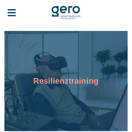
Resilienztraining