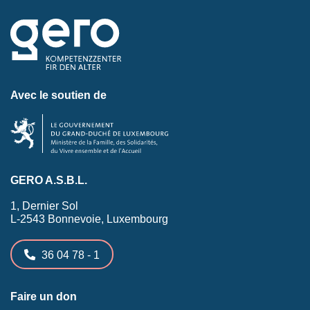
Avec le soutien de
GERO A.S.B.L.
1, Dernier Sol
L-2543 Bonnevoie, Luxembourg
36 04 78 - 1
Faire un don