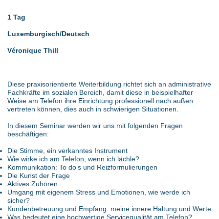
1 Tag
Luxemburgisch/Deutsch
Véronique Thill
Diese praxisorientierte Weiterbildung richtet sich an administrative
Fachkräfte im sozialen Bereich, damit diese in beispielhafter
Weise am Telefon ihre Einrichtung professionell nach außen
vertreten können, dies auch in schwierigen Situationen.
In diesem Seminar werden wir uns mit folgenden Fragen
beschäftigen:
Die Stimme, ein verkanntes Instrument
Wie wirke ich am Telefon, wenn ich lächle?
Kommunikation: To do‘s und Reizformulierungen
Die Kunst der Frage
Aktives Zuhören
Umgang mit eigenem Stress und Emotionen, wie werde ich
sicher?
Kundenbetreuung und Empfang: meine innere Haltung und Werte
Was bedeutet eine hochwertige Servicequalität am Telefon?