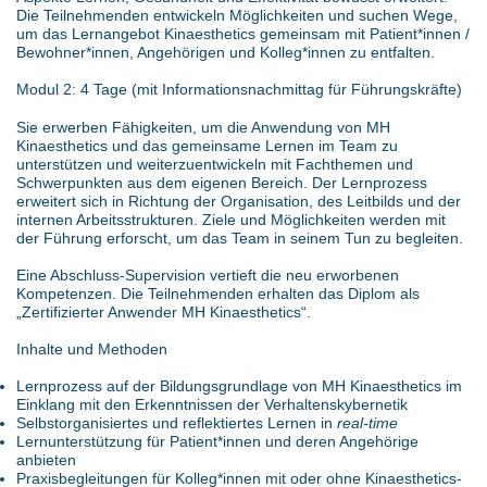
Die Teilnehmenden entwickeln Möglichkeiten und suchen Wege,
um das Lernangebot Kinaesthetics gemeinsam mit Patient*innen /
Bewohner*innen, Angehörigen und Kolleg*innen zu entfalten.
Modul 2: 4 Tage (mit Informationsnachmittag für Führungskräfte)
Sie erwerben Fähigkeiten, um die Anwendung von MH
Kinaesthetics und das gemeinsame Lernen im Team zu
unterstützen und weiterzuentwickeln mit Fachthemen und
Schwerpunkten aus dem eigenen Bereich. Der Lernprozess
erweitert sich in Richtung der Organisation, des Leitbilds und der
internen Arbeitsstrukturen. Ziele und Möglichkeiten werden mit
der Führung erforscht, um das Team in seinem Tun zu begleiten.
Eine Abschluss-Supervision vertieft die neu erworbenen
Kompetenzen. Die Teilnehmenden erhalten das Diplom als
„Zertifizierter Anwender MH Kinaesthetics“.
Inhalte und Methoden
Lernprozess auf der Bildungsgrundlage von MH Kinaesthetics im
Einklang mit den Erkenntnissen der Verhaltenskybernetik
Selbstorganisiertes und reflektiertes Lernen in
real-time
Lernunterstützung für Patient*innen und deren Angehörige
anbieten
Praxisbegleitungen für Kolleg*innen mit oder ohne Kinaesthetics-