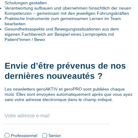
Schulungen gestalten
Verantwortung aufbauen und übernehmen hinsichtlich der neuen
Kompetenzen – gemeinsam mit den jeweiligen Führungskräften
Praktische Instrumente zum gemeinsamen Lernen im Team
bearbeiten
Gesundheitsaspekte und Bewegungsssituationen aus dem
eigenen Fachbereich am Beispiel eines Lernprojekts mit
Patient*innen / Bewo
Envie d’être prévenus de nos
dernières nouveautés ?
Les newsletters geroAKTIV et geroPRO sont publiées chaque
mois. Elles sont envoyées automatiquement après que vous ayez
saisi votre adresse électronique dans le champ indiqué.
Professionnel
Senior