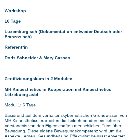
Workshop
10 Tage
Luxemburgisch (Dokumentation entweder Deutsch oder
Französisch)
Referent*in
Doris Schneider & Mary Cassao
Zertifizierungskurs in 2 Modulen
MH Kinaesthetics
in Kooperation mit Kinaesthetics
Lëtzebuerg asbl
Modul 1: 6 Tage
Basierend auf dem verhaltenskybernetischen Grundwissen von
MH Kinaesthetics erarbeiten die Teilnehmenden ein tieferes
Verständnis von den Eigenschaften menschlichen Tuns über
Bewegung. Diese eigene Bewegungskompetenz wird um die
Aspekte Lernen, Gesundheit und Effektivität bewusst erweitert.