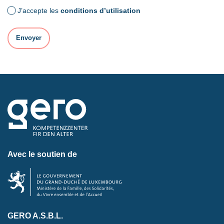
J’accepte les
conditions d’utilisation
Avec le soutien de
GERO A.S.B.L.