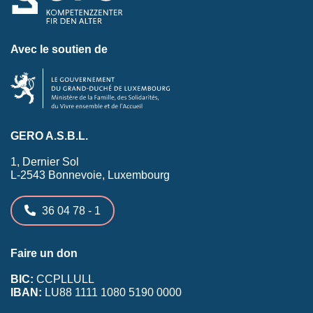
Avec le soutien de
GERO A.S.B.L.
1, Dernier Sol
L-2543 Bonnevoie, Luxembourg
36 04 78 - 1
Faire un don
BIC:
CCPLLULL
IBAN:
LU88 1111 1080 5190 0000