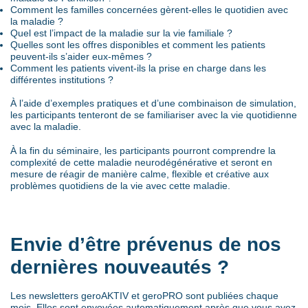
Comment les familles concernées gèrent-elles le quotidien avec
la maladie ?
Quel est l’impact de la maladie sur la vie familiale ?
Quelles sont les offres disponibles et comment les patients
peuvent-ils s’aider eux-mêmes ?
Comment les patients vivent-ils la prise en charge dans les
différentes institutions ?
À l’aide d’exemples pratiques et d’une combinaison de simulation,
les participants tenteront de se familiariser avec la vie quotidienne
avec la maladie.
À la fin du séminaire, les participants pourront comprendre la
complexité de cette maladie neurodégénérative et seront en
mesure de réagir de manière calme, flexible et créative aux
problèmes quotidiens de la vie avec cette maladie.
Envie d’être prévenus de nos
dernières nouveautés ?
Les newsletters geroAKTIV et geroPRO sont publiées chaque
mois. Elles sont envoyées automatiquement après que vous ayez