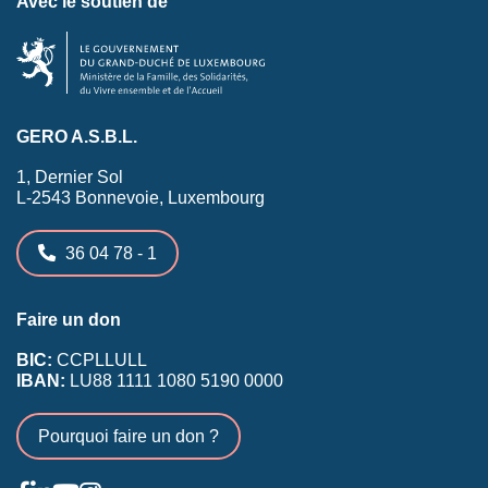
Avec le soutien de
GERO A.S.B.L.
1, Dernier Sol
L-2543 Bonnevoie, Luxembourg
36 04 78 - 1
Faire un don
BIC:
CCPLLULL
IBAN:
LU88 1111 1080 5190 0000
Pourquoi faire un don ?