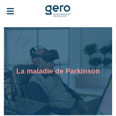
La maladie de Parkinson