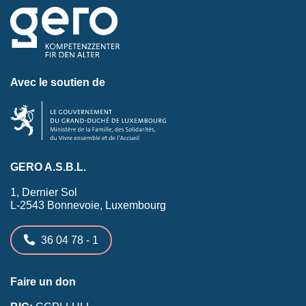
Avec le soutien de
GERO A.S.B.L.
1, Dernier Sol
L-2543 Bonnevoie, Luxembourg
36 04 78 - 1
Faire un don