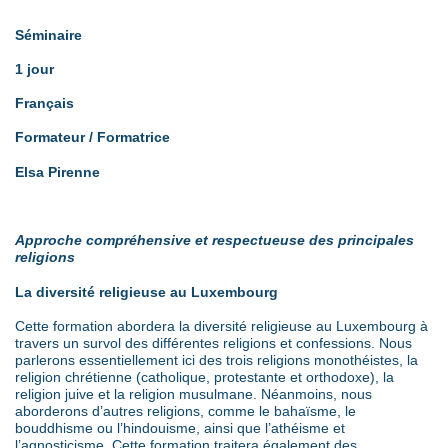
Séminaire
1 jour
Français
Formateur / Formatrice
Elsa Pirenne
Approche compréhensive et respectueuse des principales
religions
La diversité religieuse au Luxembourg
Cette formation abordera la diversité religieuse au Luxembourg à
travers un survol des différentes religions et confessions. Nous
parlerons essentiellement ici des trois religions monothéistes, la
religion chrétienne (catholique, protestante et orthodoxe), la
religion juive et la religion musulmane. Néanmoins, nous
aborderons d’autres religions, comme le bahaïsme, le
bouddhisme ou l’hindouisme, ainsi que l’athéisme et
l’agnosticisme. Cette formation traitera également des