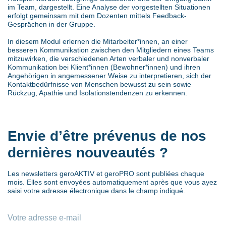
im Team, dargestellt. Eine Analyse der vorgestellten Situationen
erfolgt gemeinsam mit dem Dozenten mittels Feedback-
Gesprächen in der Gruppe.
In diesem Modul erlernen die Mitarbeiter*innen, an einer
besseren Kommunikation zwischen den Mitgliedern eines Teams
mitzuwirken, die verschiedenen Arten verbaler und nonverbaler
Kommunikation bei Klient*innen (Bewohner*innen) und ihren
Angehörigen in angemessener Weise zu interpretieren, sich der
Kontaktbedürfnisse von Menschen bewusst zu sein sowie
Rückzug, Apathie und Isolationstendenzen zu erkennen.
Envie d’être prévenus de nos
dernières nouveautés ?
Les newsletters geroAKTIV et geroPRO sont publiées chaque
mois. Elles sont envoyées automatiquement après que vous ayez
saisi votre adresse électronique dans le champ indiqué.