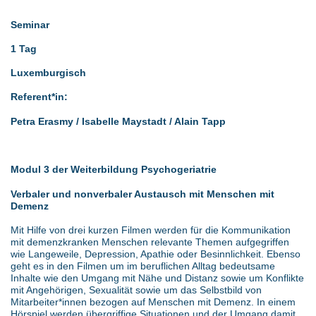
Seminar
1 Tag
Luxemburgisch
Referent*in:
Petra Erasmy / Isabelle Maystadt / Alain Tapp
Modul 3 der Weiterbildung Psychogeriatrie
Verbaler und nonverbaler Austausch mit Menschen mit
Demenz
Mit Hilfe von drei kurzen Filmen werden für die Kommunikation
mit demenzkranken Menschen relevante Themen aufgegriffen
wie Langeweile, Depression, Apathie oder Besinnlichkeit. Ebenso
geht es in den Filmen um im beruflichen Alltag bedeutsame
Inhalte wie den Umgang mit Nähe und Distanz sowie um Konflikte
mit Angehörigen, Sexualität sowie um das Selbstbild von
Mitarbeiter*innen bezogen auf Menschen mit Demenz. In einem
Hörspiel werden übergriffige Situationen und der Umgang damit