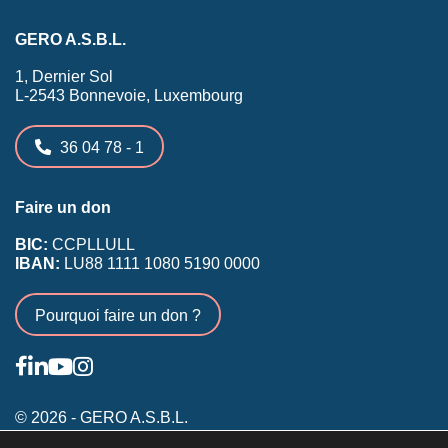
GERO A.S.B.L.
1, Dernier Sol
L-2543 Bonnevoie, Luxembourg
36 04 78 - 1
Faire un don
BIC:
CCPLLULL
IBAN:
LU88 1111 1080 5190 0000
Pourquoi faire un don ?
© 2026 - GERO A.S.B.L.