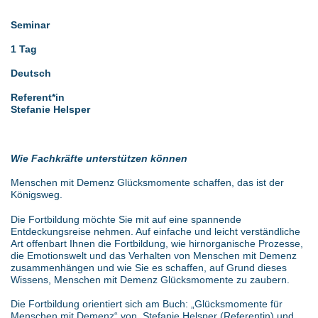
Seminar
1 Tag
Deutsch
Referent*in
Stefanie Helsper
Wie Fachkräfte unterstützen können
Menschen mit Demenz Glücksmomente schaffen, das ist der
Königsweg.
Die Fortbildung möchte Sie mit auf eine spannende
Entdeckungsreise nehmen. Auf einfache und leicht verständliche
Art offenbart Ihnen die Fortbildung, wie hirnorganische Prozesse,
die Emotionswelt und das Verhalten von Menschen mit Demenz
zusammenhängen und wie Sie es schaffen, auf Grund dieses
Wissens, Menschen mit Demenz Glücksmomente zu zaubern.
Die Fortbildung orientiert sich am Buch: „Glücksmomente für
Menschen mit Demenz“ von Stefanie Helsper (Referentin) und