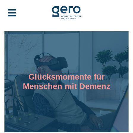
Glücksmomente für
Menschen mit Demenz