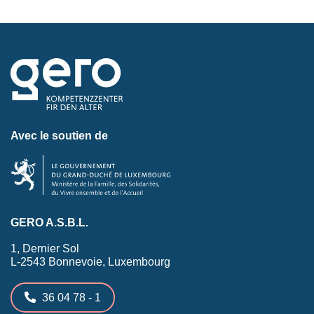
Avec le soutien de
GERO A.S.B.L.
1, Dernier Sol
L-2543 Bonnevoie, Luxembourg
36 04 78 - 1