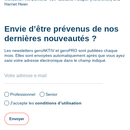
Harriet Heier.
Envie d’être prévenus de nos
dernières nouveautés ?
Les newsletters geroAKTIV et geroPRO sont publiées chaque
mois. Elles sont envoyées automatiquement après que vous ayez
saisi votre adresse électronique dans le champ indiqué.
Professionnel
Senior
J’accepte les
conditions d’utilisation