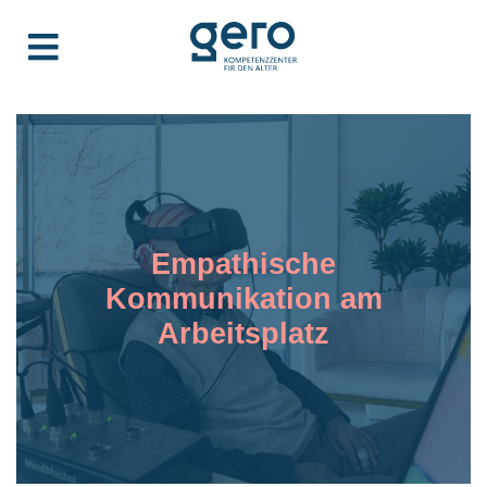
Empathische
Kommunikation am
Arbeitsplatz