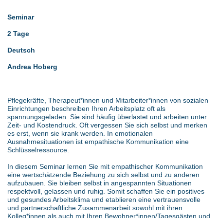
Seminar
2 Tage
Deutsch
Andrea Hoberg
Pflegekräfte, Therapeut*innen und Mitarbeiter*innen von sozialen
Einrichtungen beschreiben Ihren Arbeitsplatz oft als
spannungsgeladen. Sie sind häufig überlastet und arbeiten unter
Zeit- und Kostendruck. Oft vergessen Sie sich selbst und merken
es erst, wenn sie krank werden. In emotionalen
Ausnahmesituationen ist empathische Kommunikation eine
Schlüsselressource.
In diesem Seminar lernen Sie mit empathischer Kommunikation
eine wertschätzende Beziehung zu sich selbst und zu anderen
aufzubauen. Sie bleiben selbst in angespannten Situationen
respektvoll, gelassen und ruhig. Somit schaffen Sie ein positives
und gesundes Arbeitsklima und etablieren eine vertrauensvolle
und partnerschaftliche Zusammenarbeit sowohl mit ihren
Kolleg*innen als auch mit Ihren Bewohner*innen/Tagesgästen und