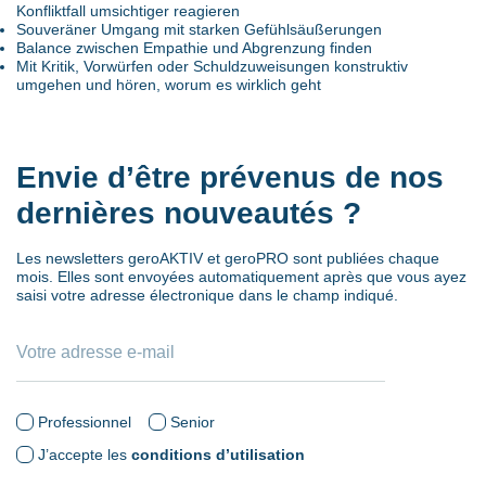
Konfliktfall umsichtiger reagieren
Souveräner Umgang mit starken Gefühlsäußerungen
Balance zwischen Empathie und Abgrenzung finden
Mit Kritik, Vorwürfen oder Schuldzuweisungen konstruktiv
umgehen und hören, worum es wirklich geht
Envie d’être prévenus de nos
dernières nouveautés ?
Les newsletters geroAKTIV et geroPRO sont publiées chaque
mois. Elles sont envoyées automatiquement après que vous ayez
saisi votre adresse électronique dans le champ indiqué.
Professionnel
Senior
J’accepte les
conditions d’utilisation