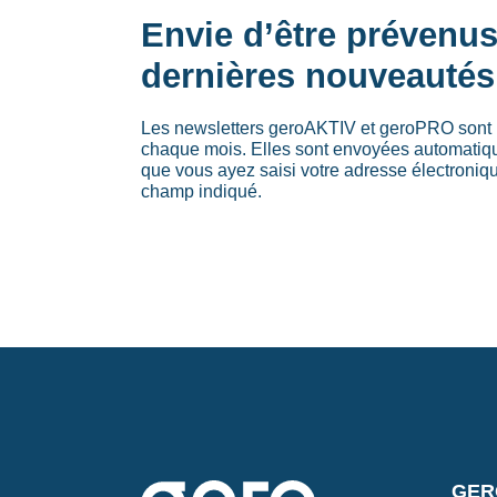
Envie d’être prévenu
dernières nouveautés
Les newsletters geroAKTIV et geroPRO sont 
chaque mois. Elles sont envoyées automati
que vous ayez saisi votre adresse électroniq
champ indiqué.
GERO