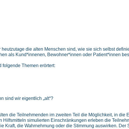
heutzutage die alten Menschen sind, wie sie sich selbst defini
chen als Kund*innenen, Bewohner*innen oder Patient*innen bes
d folgende Themen erörtert:
sind wir eigentlich „alt“?
alten die Teilnehmenden im zweiten Teil die Möglichkeit, in die
en Hilfsmitteln simulierten Einschränkungen erleben die Teilne
die Kraft, die Wahrnehmung oder die Stimmung auswirken. Der S