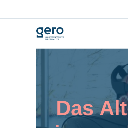
Das Al