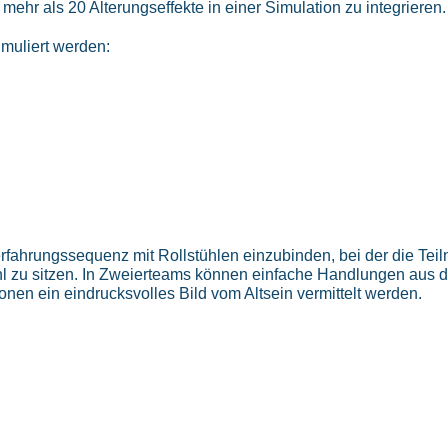
ehr als 20 Alterungseffekte in einer Simulation zu integrieren.
imuliert werden:
erfahrungssequenz mit Rollstühlen einzubinden, bei der die Te
tuhl zu sitzen. In Zweierteams können einfache Handlungen aus 
en ein eindrucksvolles Bild vom Altsein vermittelt werden.