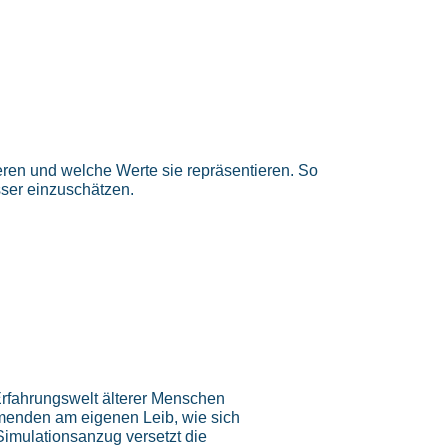
eren und welche Werte sie repräsentieren. So
ser einzuschätzen.
 Erfahrungswelt älterer Menschen
hmenden am eigenen Leib, wie sich
imulationsanzug versetzt die