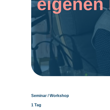
eigenen Lei
Seminar / Workshop
1 Tag