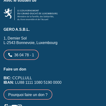
Avec le soutien de
GERO A.S.B.L.
1, Dernier Sol
L-2543 Bonnevoie, Luxembourg
36 04 78 - 1
Faire un don
BIC:
CCPLLULL
IBAN:
LU88 1111 1080 5190 0000
Pourquoi faire un don ?