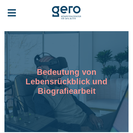
Bedeutung von
Lebensrückblick und
Biografiearbeit