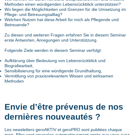
Methoden einen würdigenden Lebensrückblick unterstützen?
Wo liegen die Möglichkeiten und Grenzen für die Umsetzung im
Pflege- und Betreuungsalltag?
Welchen Nutzen hat diese Arbeit für mich als Pflegende und
Betreuende?
Zu diesen und weiteren Fragen erfahren Sie in diesem Seminar
erste Antworten, Anregungen und Unterstützung.
Folgende Ziele werden in diesem Seminar verfolgt:
Aufklärung über Bedeutung von Lebensrückblick und
Biografiearbeit,
Sensibilisierung für eine würdigende Grundhaltung,
Vermittlung von praxisrelevantem Wissen und wirksamen
Methoden
Envie d’être prévenus de nos
dernières nouveautés ?
Les newsletters geroAKTIV et geroPRO sont publiées chaque
mois. Elles sont envoyées automatiquement après que vous ayez