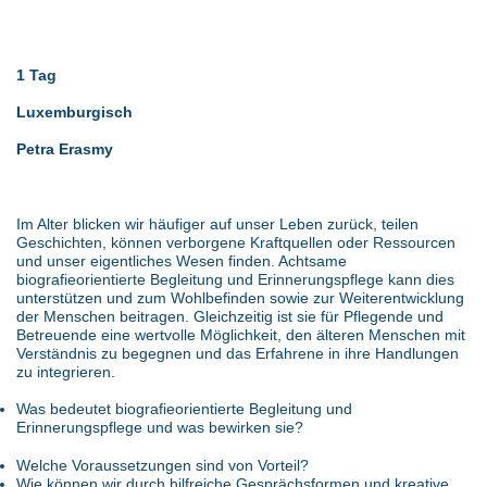
1 Tag
Luxemburgisch
Petra Erasmy
Im Alter blicken wir häufiger auf unser Leben zurück, teilen
Geschichten, können verborgene Kraftquellen oder Ressourcen
und unser eigentliches Wesen finden. Achtsame
biografieorientierte Begleitung und Erinnerungspflege kann dies
unterstützen und zum Wohlbefinden sowie zur Weiterentwicklung
der Menschen beitragen. Gleichzeitig ist sie für Pflegende und
Betreuende eine wertvolle Möglichkeit, den älteren Menschen mit
Verständnis zu begegnen und das Erfahrene in ihre Handlungen
zu integrieren.
Was bedeutet biografieorientierte Begleitung und
Erinnerungspflege und was bewirken sie?
Welche Voraussetzungen sind von Vorteil?
Wie können wir durch hilfreiche Gesprächsformen und kreative