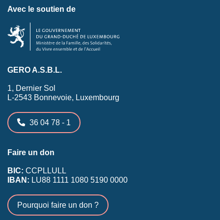
Avec le soutien de
GERO A.S.B.L.
1, Dernier Sol
L-2543 Bonnevoie, Luxembourg
36 04 78 - 1
Faire un don
BIC:
CCPLLULL
IBAN:
LU88 1111 1080 5190 0000
Pourquoi faire un don ?