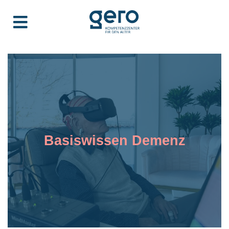
Basiswissen Demenz