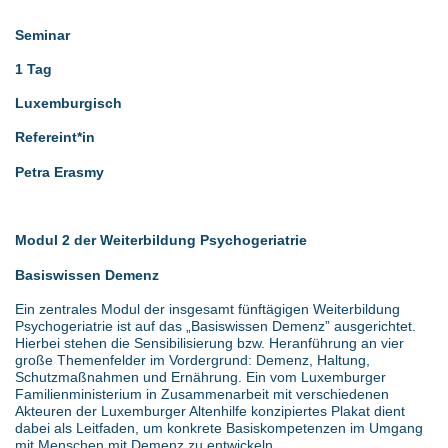
Seminar
1 Tag
Luxemburgisch
Refereint*in
Petra Erasmy
Modul 2 der Weiterbildung Psychogeriatrie
Basiswissen Demenz
Ein zentrales Modul der insgesamt fünftägigen Weiterbildung
Psychogeriatrie ist auf das „Basiswissen Demenz” ausgerichtet.
Hierbei stehen die Sensibilisierung bzw. Heranführung an vier
große Themenfelder im Vordergrund: Demenz, Haltung,
Schutzmaßnahmen und Ernährung. Ein vom Luxemburger
Familienministerium in Zusammenarbeit mit verschiedenen
Akteuren der Luxemburger Altenhilfe konzipiertes Plakat dient
dabei als Leitfaden, um konkrete Basiskompetenzen im Umgang
mit Menschen mit Demenz zu entwickeln.