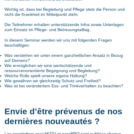
Wichtig ist, dass bei Begleitung und Pflege stets die Person und
nicht die Krankheit im Mittelpunkt steht.
Die Teilnehmer erhalten unterstützende Infos sowie Unterlagen
zum Einsatz im Pflege- und Betreuungsalltag.
In diesem Seminar werden wir uns mit folgenden Fragen
beschäftigen:
Was verstehen wir unter einem ganzheitlichen Ansatz in Bezug
auf Demenz?
Wie ermöglichen wir eine wertschätzende und
ressourcenorientierte Begegnung und Begleitung?
Welche Rolle spielt unsere eigene Haltung?
Wie gewähren wir gleichzeitig Schutz und Freiheit?
Was ist bei verändertem Ess- und Trinkverhalten zu beachten?
Envie d’être prévenus de nos
dernières nouveautés ?
Les newsletters geroAKTIV et geroPRO sont publiées chaque