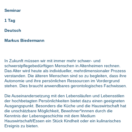
Seminar
1 Tag
Deutsch
Markus Biedermann
In Zukunft müssen wir mit immer mehr schwer- und
schwerstpflegebedürftigen Menschen in Altenheimen rechnen.
Das Alter wird heute als individueller, mehrdimensionaler Prozess
verstanden. Die älteren Menschen sind so zu begleiten, dass ihre
Autonomie und ihre persönlichen Ressourcen im Vordergrund
stehen. Dies braucht anwendbares gerontologisches Fachwissen.
Die Auseinandersetzung mit den Lebensläufen und Lebensstilen
der hochbetagten Persönlichkeiten bietet dazu einen geeigneten
Ausgangspunkt. Besonders die Küche und die Hauswirtschaft hat
die unschätzbare Möglichkeit, Bewohner*innnen durch die
Kenntnis der Lebensgeschichte mit dem Medium
Hauswirtschaft/Essen ein Stück Kindheit oder ein kulinarisches
Ereignis zu bieten.