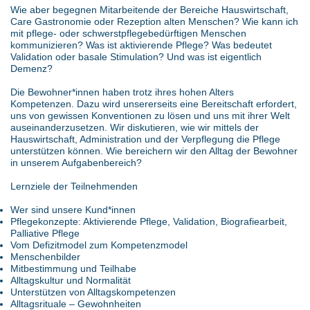
Wie aber begegnen Mitarbeitende der Bereiche Hauswirtschaft,
Care Gastronomie oder Rezeption alten Menschen? Wie kann ich
mit pflege- oder schwerstpflegebedürftigen Menschen
kommunizieren? Was ist aktivierende Pflege? Was bedeutet
Validation oder basale Stimulation? Und was ist eigentlich
Demenz?
Die Bewohner*innen haben trotz ihres hohen Alters
Kompetenzen. Dazu wird unsererseits eine Bereitschaft erfordert,
uns von gewissen Konventionen zu lösen und uns mit ihrer Welt
auseinanderzusetzen. Wir diskutieren, wie wir mittels der
Hauswirtschaft, Administration und der Verpflegung die Pflege
unterstützen können. Wie bereichern wir den Alltag der Bewohner
in unserem Aufgabenbereich?
Lernziele der Teilnehmenden
Wer sind unsere Kund*innen
Pflegekonzepte: Aktivierende Pflege, Validation, Biografiearbeit,
Palliative Pflege
Vom Defizitmodel zum Kompetenzmodel
Menschenbilder
Mitbestimmung und Teilhabe
Alltagskultur und Normalität
Unterstützen von Alltagskompetenzen
Alltagsrituale – Gewohnheiten