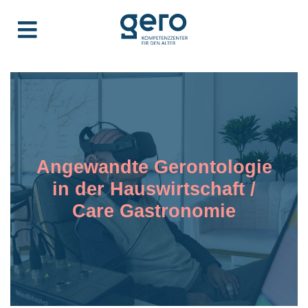
Angewandte Gerontologie
in der Hauswirtschaft /
Care Gastronomie