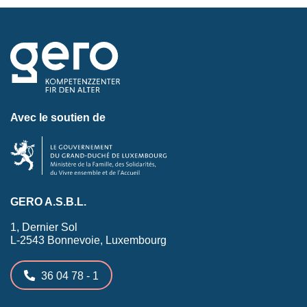
Avec le soutien de
GERO A.S.B.L.
1, Dernier Sol
L-2543 Bonnevoie, Luxembourg
36 04 78 - 1