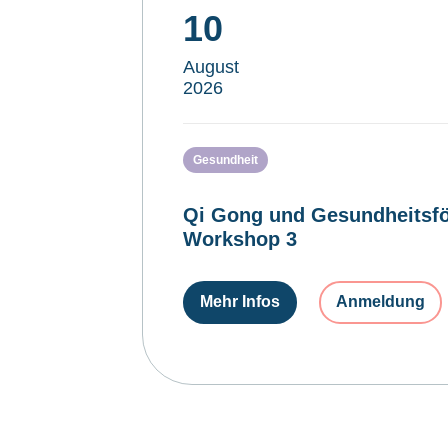
10
August
2026
Gesundheit
Qi Gong und Gesundheitsfö
Workshop 3
Mehr Infos
Anmeldung