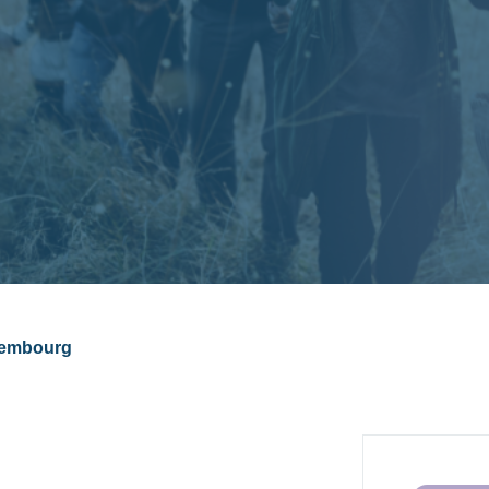
xembourg