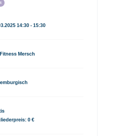
t
03.2025 14:30 - 15:30
Fitness Mersch
emburgisch
tis
liederpreis: 0 €