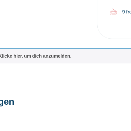
9 fr
Klicke hier, um dich anzumelden.
ngen