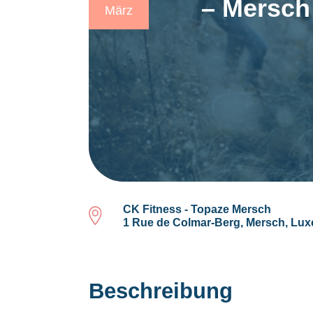
– Mersch
März
CK Fitness - Topaze Mersch
1 Rue de Colmar-Berg, Mersch, Lu
Beschreibung