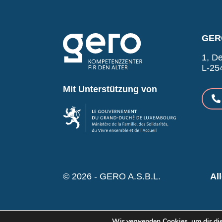
GERO
1, De
L-25
Mit Unterstützung von
© 2026 - GERO A.S.B.L.
Al
Wir verwenden Cookies, um dir die