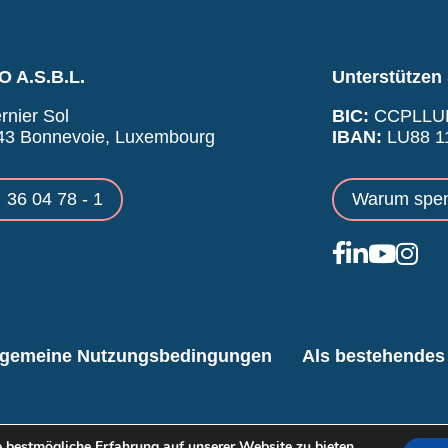
 A.S.B.L.
Unterstützen 
rnier Sol
BIC:
CCPLLU
43 Bonnevoie, Luxembourg
IBAN:
LU88 11
36 04 78 - 1
Warum spe
lgemeine Nutzungsbedingungen
Als bestehendes 
 bestmögliche Erfahrung auf unserer Website zu bieten.