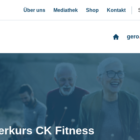
Über uns
Mediathek
Shop
Kontakt
gero
rkurs CK Fitness