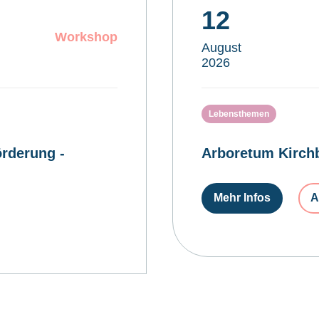
12
Workshop
August
2026
Lebensthemen
rderung -
Arboretum Kirchb
Mehr Infos
A