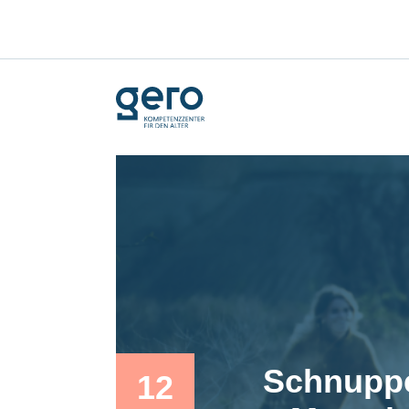
Schnuppe
12