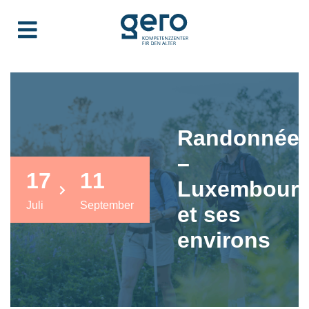
Randonnée
–
17
11
Luxembour
Juli
September
et ses
environs