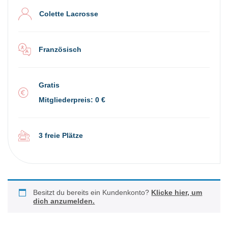
Colette Lacrosse
Französisch
Gratis
Mitgliederpreis: 0 €
3 freie Plätze
Besitzt du bereits ein Kundenkonto?
Klicke hier, um
dich anzumelden.