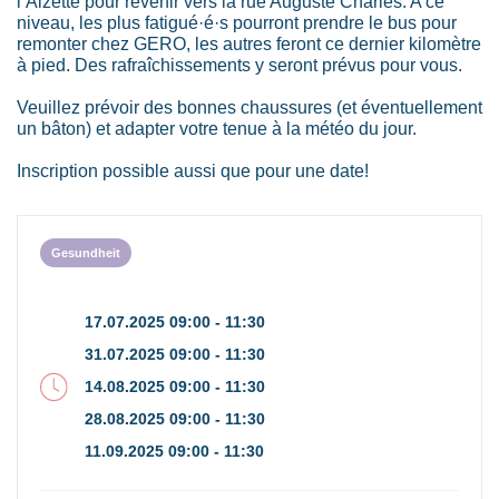
l’Alzette pour revenir vers la rue Auguste Charles. A ce
niveau, les plus fatigué·é·s pourront prendre le bus pour
remonter chez GERO, les autres feront ce dernier kilomètre
à pied. Des rafraîchissements y seront prévus pour vous.
Veuillez prévoir des bonnes chaussures (et éventuellement
un bâton) et adapter votre tenue à la météo du jour.
Inscription possible aussi que pour une date!
Gesundheit
17.07.2025 09:00 - 11:30
31.07.2025 09:00 - 11:30
14.08.2025 09:00 - 11:30
28.08.2025 09:00 - 11:30
11.09.2025 09:00 - 11:30