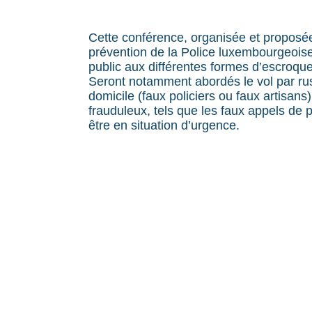
Cette conférence, organisée et proposée
prévention de la Police luxembourgeoise,
public aux différentes formes d’escroque
Seront notamment abordés le vol par rus
domicile (faux policiers ou faux artisans)
frauduleux, tels que les faux appels de 
être en situation d’urgence.