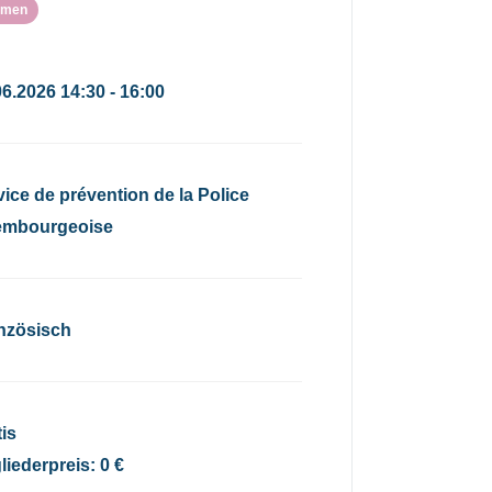
emen
06.2026 14:30 - 16:00
vice de prévention de la Police
embourgeoise
nzösisch
tis
liederpreis: 0 €