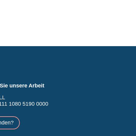
Sie unsere Arbeit
LL
11 1080 5190 0000
nden?