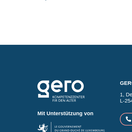
GERO
1, De
L-25
Mit Unterstützung von