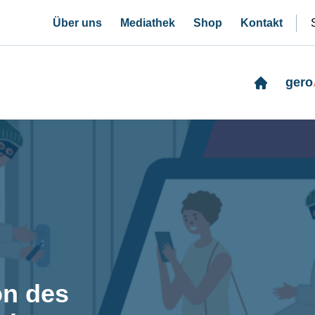
Über uns
Mediathek
Shop
Kontakt
gero
on des