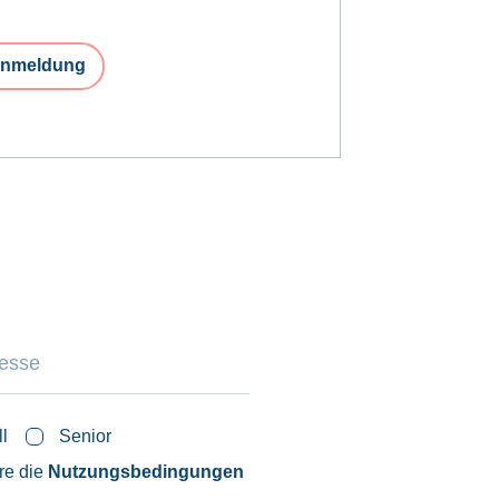
nmeldung
ll
Senior
ere die
Nutzungsbedingungen