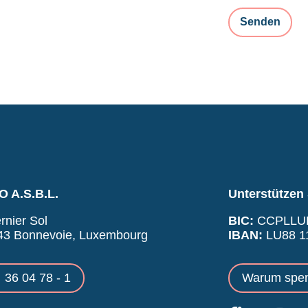
 A.S.B.L.
Unterstützen 
rnier Sol
BIC:
CCPLLU
43 Bonnevoie, Luxembourg
IBAN:
LU88 11
36 04 78 - 1
Warum spe