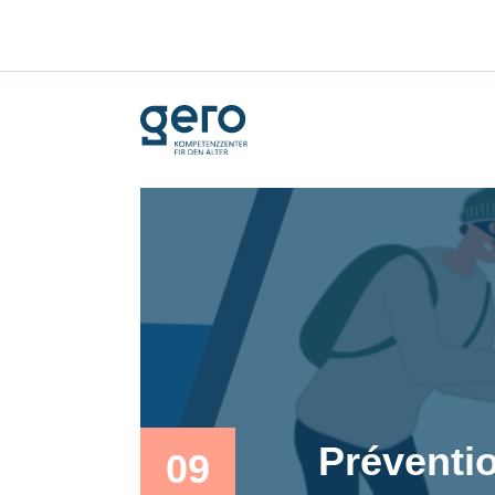
Préventi
09