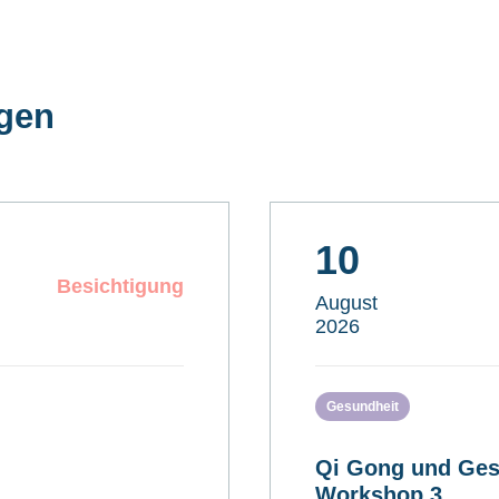
ngen
10
Besichtigung
August
2026
Gesundheit
Qi Gong und Ges
Workshop 3