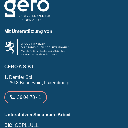
Mit Unterstützung von
GERO A.S.B.L.
1, Dernier Sol
L-2543 Bonnevoie, Luxembourg
36 04 78 - 1
Unterstützen Sie unsere Arbeit
BIC:
CCPLLULL