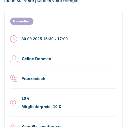
mode sur votre poids et votre énergie
Gesundheit
30.09.2025 15:30 - 17:00
Céline Dohmen
Französisch
10 €
Mitgliederpreis: 10 €
Kein Platz verfügbar