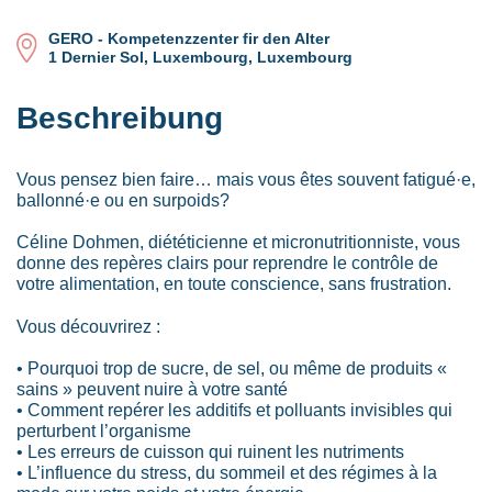
GERO - Kompetenzzenter fir den Alter
1 Dernier Sol, Luxembourg, Luxembourg
Beschreibung
Vous pensez bien faire… mais vous êtes souvent fatigué·e,
ballonné·e ou en surpoids?
Céline Dohmen, diététicienne et micronutritionniste, vous
donne des repères clairs pour reprendre le contrôle de
votre alimentation, en toute conscience, sans frustration.
Vous découvrirez :
• Pourquoi trop de sucre, de sel, ou même de produits «
sains » peuvent nuire à votre santé
• Comment repérer les additifs et polluants invisibles qui
perturbent l’organisme
• Les erreurs de cuisson qui ruinent les nutriments
• L’influence du stress, du sommeil et des régimes à la