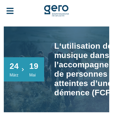
L‘utilisation de
musique dans
l’accompagne
24
19
de personnes
März
Mai
atteintes d’une
démence (FCP