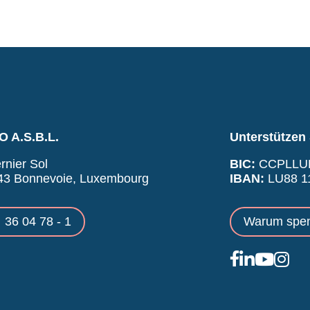
 A.S.B.L.
Unterstützen 
rnier Sol
BIC:
CCPLLU
43 Bonnevoie, Luxembourg
IBAN:
LU88 11
36 04 78 - 1
Warum spe