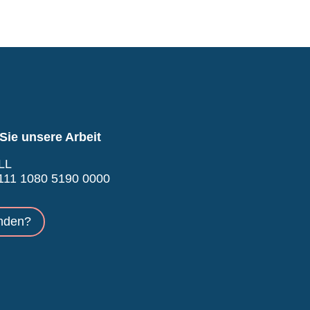
Sie unsere Arbeit
LL
11 1080 5190 0000
nden?