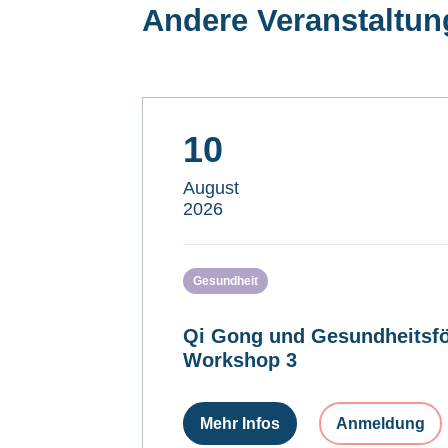
Andere Veranstaltu
10
August
2026
Gesundheit
Qi Gong und Gesundheitsfö
Workshop 3
Mehr Infos
Anmeldung