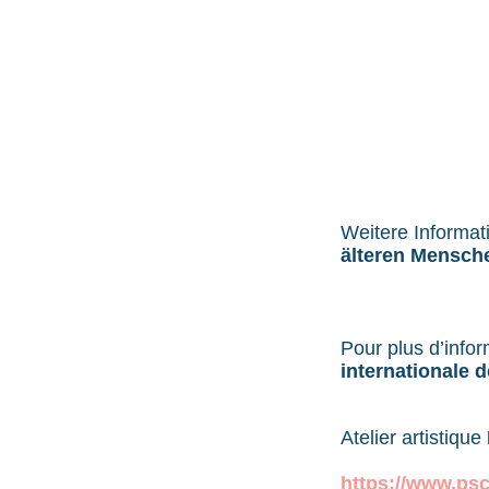
Weitere Informa
älteren Mensch
Pour plus d’infor
internationale 
Atelier artistique
https://www.ps