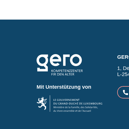
GERO
1, De
L-25
Mit Unterstützung von