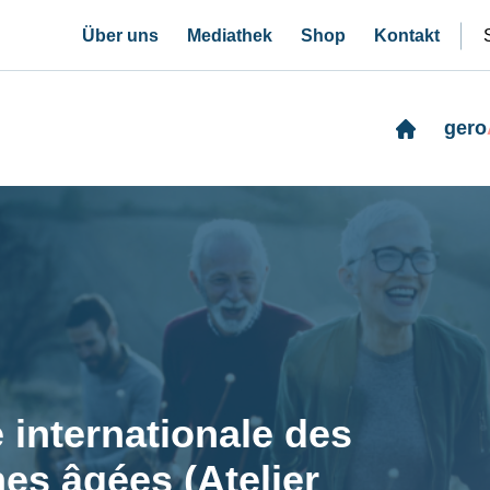
Über uns
Mediathek
Shop
Kontakt
gero
 internationale des
es âgées (Atelier