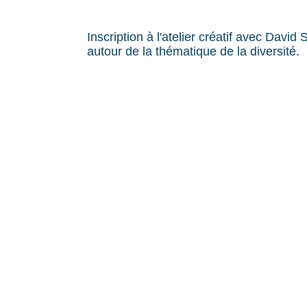
Inscription à l'atelier créatif avec David
autour de la thématique de la diversité.