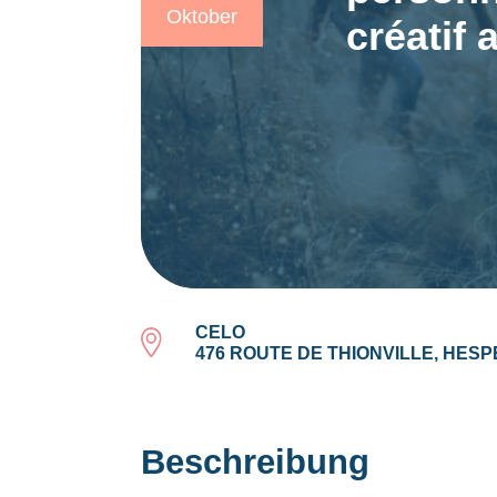
Oktober
créatif
CELO
476 ROUTE DE THIONVILLE, HES
Beschreibung