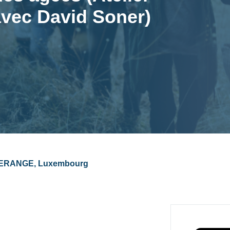
 avec David Soner)
PERANGE, Luxembourg