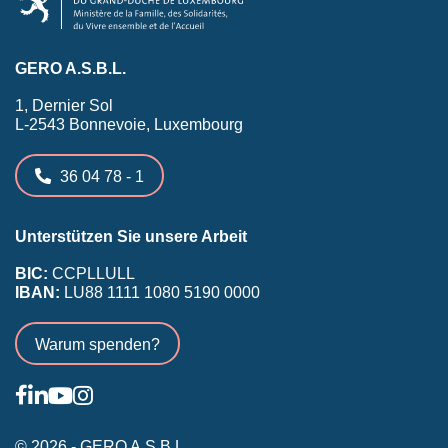
GERO A.S.B.L.
1, Dernier Sol
L-2543 Bonnevoie, Luxembourg
36 04 78 - 1
Unterstützen Sie unsere Arbeit
BIC:
CCPLLULL
IBAN:
LU88 1111 1080 5190 0000
Warum spenden?
© 2026 - GERO A.S.B.L.