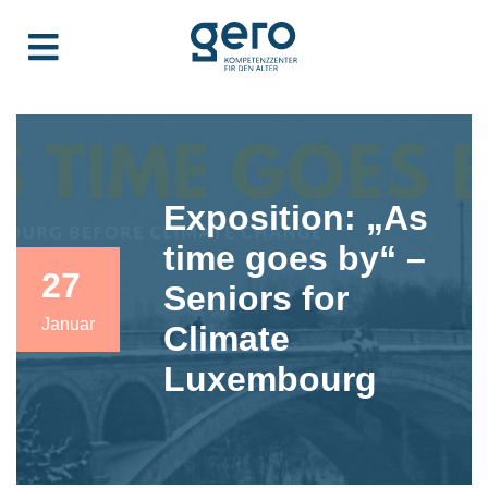
Exposition: „As
time goes by“ –
27
Seniors for
Januar
Climate
Luxembourg