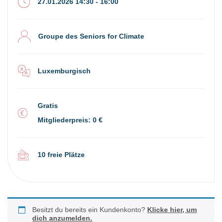
27.01.2026 14:30 - 16:00
Groupe des Seniors for Climate
Luxemburgisch
Gratis
Mitgliederpreis: 0 €
10 freie Plätze
Besitzt du bereits ein Kundenkonto?
Klicke hier, um
dich anzumelden.