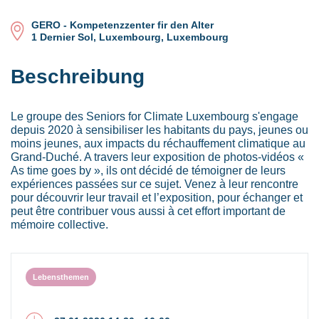
GERO - Kompetenzzenter fir den Alter
1 Dernier Sol, Luxembourg, Luxembourg
Beschreibung
Le groupe des Seniors for Climate Luxembourg s'engage
depuis 2020 à sensibiliser les habitants du pays, jeunes ou
moins jeunes, aux impacts du réchauffement climatique au
Grand-Duché. A travers leur exposition de photos-vidéos «
As time goes by », ils ont décidé de témoigner de leurs
expériences passées sur ce sujet. Venez à leur rencontre
pour découvrir leur travail et l’exposition, pour échanger et
peut être contribuer vous aussi à cet effort important de
mémoire collective.
Lebensthemen