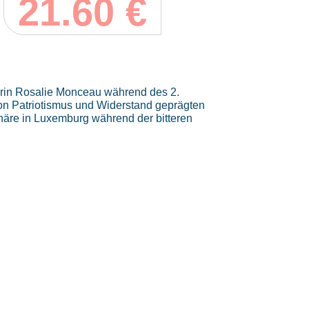
21.60
€
erin Rosalie Monceau während des 2.
von Patriotismus und Widerstand geprägten
häre in Luxemburg während der bitteren
N