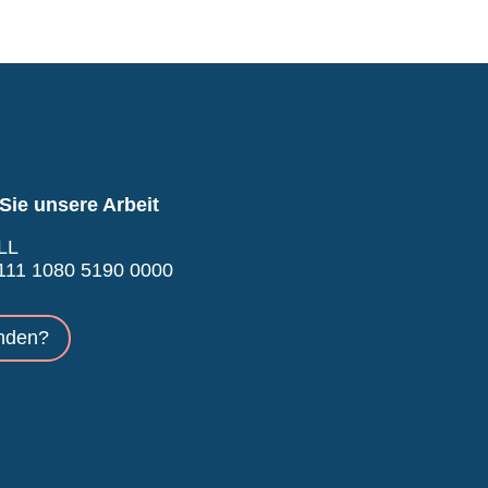
Sie unsere Arbeit
LL
11 1080 5190 0000
nden?