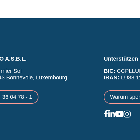
 A.S.B.L.
Unterstützen 
rnier Sol
BIC:
CCPLLU
43 Bonnevoie, Luxembourg
IBAN:
LU88 11
36 04 78 - 1
Warum spe