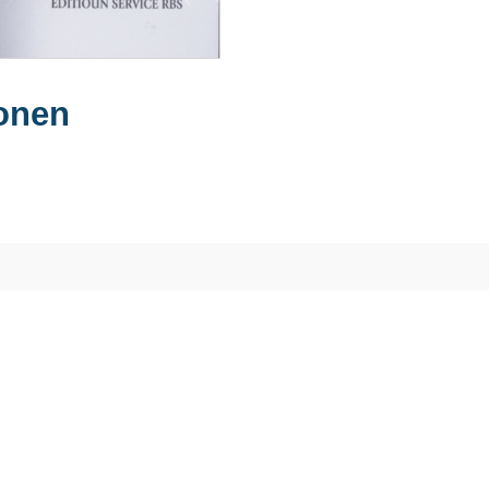
ionen