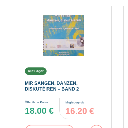
Auf Lager
MIR SANGEN, DANZEN,
DISKUTÉIREN – BAND 2
Öffentliche Preise
Mitgliederpreis
18.00
€
16.20
€