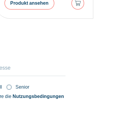
In
Produkt ansehen
den
Warenkorb
ll
Senior
ere die
Nutzungsbedingungen