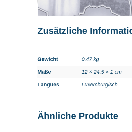
Zusätzliche Informat
Gewicht
0.47 kg
Maße
12 × 24.5 × 1 cm
Langues
Luxemburgisch
Ähnliche Produkte