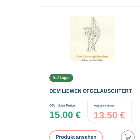
Auf Lager
DEM LIEWEN OFGELAUSCHTERT
Öffentliche Preise
Mitgliederpreis
15.00
€
13.50
€
In
Produkt ansehen
den