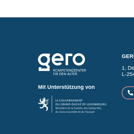
GERO
1, De
L-25
Mit Unterstützung von