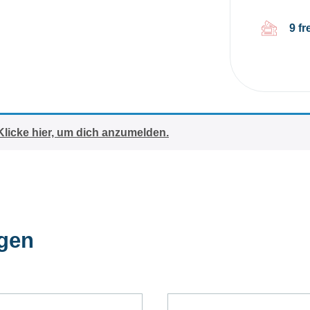
9 fr
Klicke hier, um dich anzumelden.
ngen