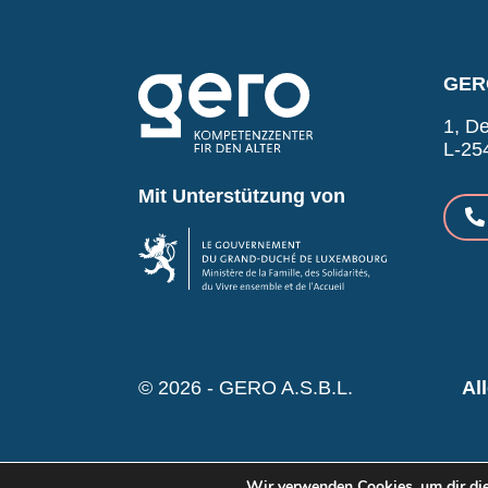
GERO
1, De
L-25
Mit Unterstützung von
© 2026 - GERO A.S.B.L.
Al
Wir verwenden Cookies, um dir die