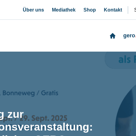
Über uns
Mediathek
Shop
Kontakt
gero
g zur
ionsveranstaltung: