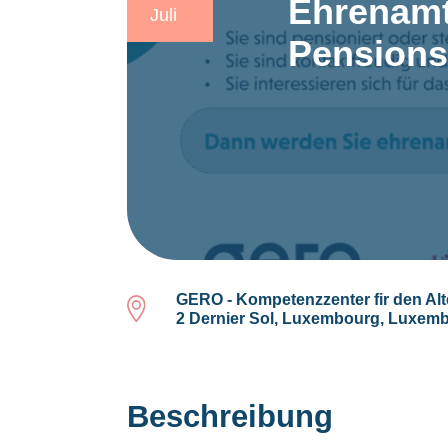
Ehrenamt
Juli
Pensions
GERO - Kompetenzzenter fir den Alt
2 Dernier Sol, Luxembourg, Luxem
Beschreibung