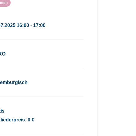
emen
07.2025 16:00 - 17:00
RO
emburgisch
tis
liederpreis: 0 €