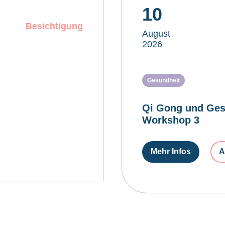
10
Besichtigung
August
2026
Gesundheit
Qi Gong und Ges
Workshop 3
Mehr Infos
A