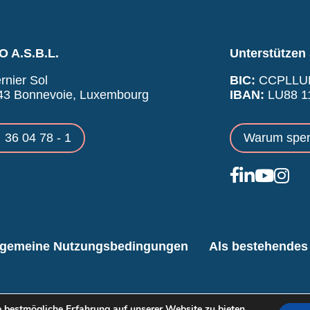
 A.S.B.L.
Unterstützen 
rnier Sol
BIC:
CCPLLU
43 Bonnevoie, Luxembourg
IBAN:
LU88 11
36 04 78 - 1
Warum spe
lgemeine Nutzungsbedingungen
Als bestehendes 
 bestmögliche Erfahrung auf unserer Website zu bieten.