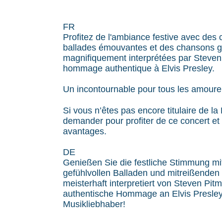
FR
Profitez de l'ambiance festive avec des 
ballades émouvantes et des chansons g
magnifiquement interprétées par Steven
hommage authentique à Elvis Presley.
Un incontournable pour tous les amoure
Si vous n’êtes pas encore titulaire de l
demander pour profiter de ce concert e
avantages.
DE
Genießen Sie die festliche Stimmung mi
gefühlvollen Balladen und mitreißende
meisterhaft interpretiert von Steven Pit
authentische Hommage an Elvis Presley.
Musikliebhaber!