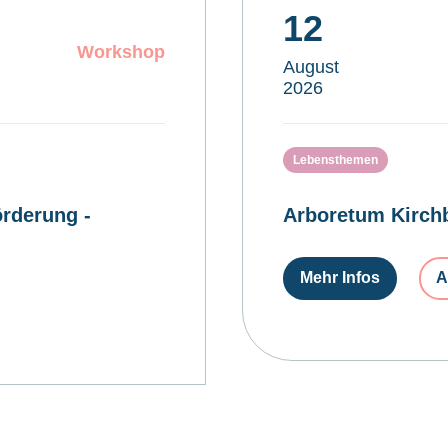
12
Workshop
August
2026
Lebensthemen
rderung -
Arboretum Kirchb
Mehr Infos
A