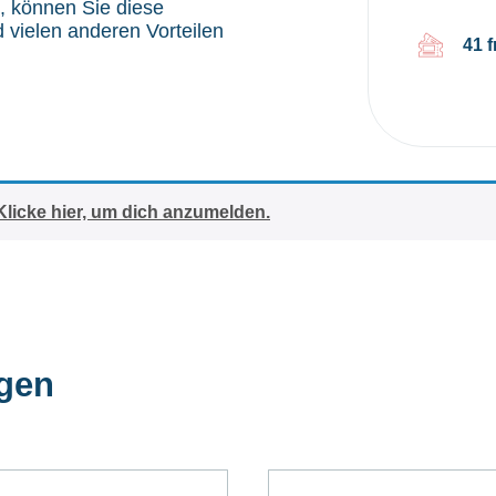
, können Sie diese
vielen anderen Vorteilen
41 f
Klicke hier, um dich anzumelden.
ngen