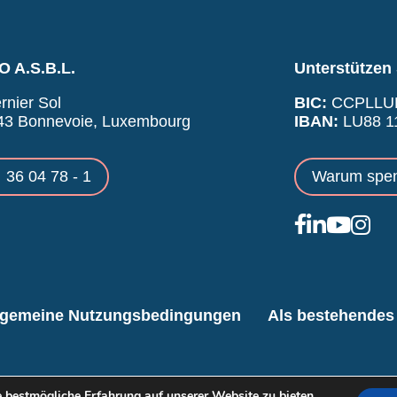
 A.S.B.L.
Unterstützen 
rnier Sol
BIC:
CCPLLU
43 Bonnevoie, Luxembourg
IBAN:
LU88 11
36 04 78 - 1
Warum spe
lgemeine Nutzungsbedingungen
Als bestehendes 
 bestmögliche Erfahrung auf unserer Website zu bieten.