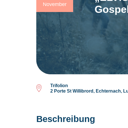
November
Gospe
Trifolion
2 Porte St Willibrord, Echternach,
Beschreibung