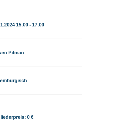
11.2024 15:00 - 17:00
ven Pitman
emburgisch
€
liederpreis: 0 €