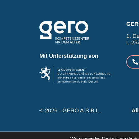
GERO
1, De
L-25
Mit Unterstützung von
© 2026 - GERO A.S.B.L.
Al
Wir verwenden Cookies, um dir die