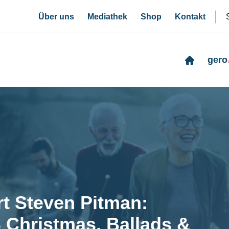
Über uns
Mediathek
Shop
Kontakt
gero
t Steven Pitman:
 Christmas, Ballads &