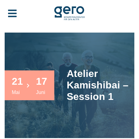
Atelier
21
17
Kamishibai –
Mai
Juni
Session 1