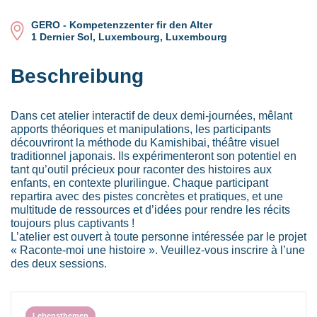
GERO - Kompetenzzenter fir den Alter
1 Dernier Sol, Luxembourg, Luxembourg
Beschreibung
Dans cet atelier interactif de deux demi-journées, mêlant
apports théoriques et manipulations, les participants
découvriront la méthode du Kamishibai, théâtre visuel
traditionnel japonais. Ils expérimenteront son potentiel en
tant qu’outil précieux pour raconter des histoires aux
enfants, en contexte plurilingue. Chaque participant
repartira avec des pistes concrètes et pratiques, et une
multitude de ressources et d’idées pour rendre les récits
toujours plus captivants !
L’atelier est ouvert à toute personne intéressée par le projet
« Raconte-moi une histoire ». Veuillez-vous inscrire à l’une
des deux sessions.
Lebensthemen