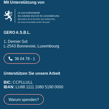
Mit Unterstützung von
GERO A.S.B.L.
1, Dernier Sol
L-2543 Bonnevoie, Luxembourg
36 04 78 - 1
Unterstützen Sie unsere Arbeit
BIC:
CCPLLULL
IBAN:
LU88 1111 1080 5190 0000
Warum spenden?