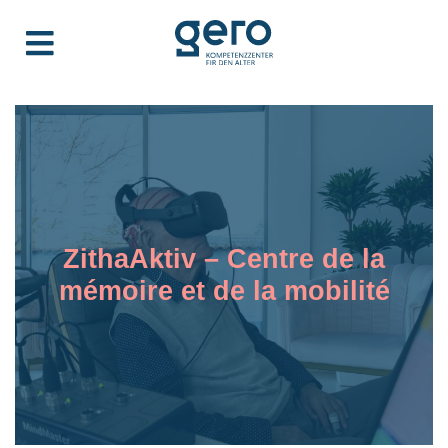
ZithaAktiv – Centre de la
mémoire et de la mobilité