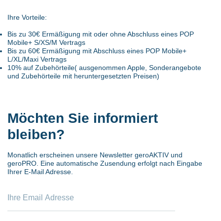
Ihre Vorteile:
Bis zu 30€ Ermäßigung mit oder ohne Abschluss eines POP
Mobile+ S/XS/M Vertrags
Bis zu 60€ Ermäßigung mit Abschluss eines POP Mobile+
L/XL/Maxi Vertrags
10% auf Zubehörteile( ausgenommen Apple, Sonderangebote
und Zubehörteile mit heruntergesetzten Preisen)
Möchten Sie informiert
bleiben?
Monatlich erscheinen unsere Newsletter geroAKTIV und
geroPRO. Eine automatische Zusendung erfolgt nach Eingabe
Ihrer E-Mail Adresse.