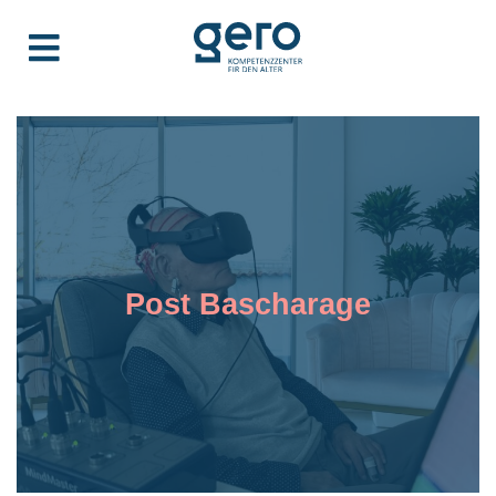
Post Bascharage