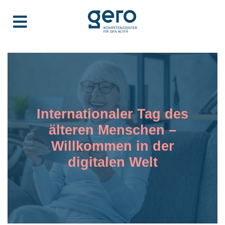
Internationaler Tag des
älteren Menschen –
Willkommen in der
digitalen Welt