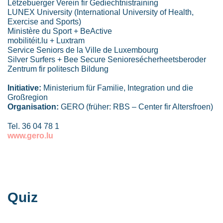
Lëtzebuerger Verein fir Gediechtnistraining
LUNEX University (International University of Health,
Exercise and Sports)
Ministère du Sport + BeActive
mobilitéit.lu + Luxtram
Service Seniors de la Ville de Luxembourg
Silver Surfers + Bee Secure Senioresécherheetsberoder
Zentrum fir politesch Bildung
Initiative:
Ministerium für Familie, Integration und die
Großregion
Organisation:
GERO (früher: RBS – Center fir Altersfroen)
Tel. 36 04 78 1
www.gero.lu
Quiz