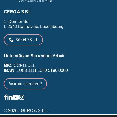
GERO A.S.B.L.
1, Dernier Sol
L-2543 Bonnevoie, Luxembourg
36 04 78 - 1
Unterstützen Sie unsere Arbeit
BIC:
CCPLLULL
IBAN:
LU88 1111 1080 5190 0000
Warum spenden?
© 2026 - GERO A.S.B.L.