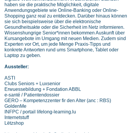
haben sie die praktische Möglichkeit, digitale
Anwendungsgebiete wie Online-Banking oder Online-
Shopping ganz real zu entdecken. Darüber hinaus können
sie sich beispielsweise über die elektronische
Gesundheitsakte oder die Sicherheit im Netz informieren.
Wissenshungrige Senior*innen bekommen Auskunft über
Kursangebote im Umgang mit neuen Medien. Zudem sind
Experten vor Ort, um jede Menge Praxis-Tipps und
konkrete Antworten rund ums Smartphone, Tablet oder
Laptop zu geben.
Aussteller:
ASTI
Clubs Seniors + Luxsenior
Erwuessebildung + Fondation ABBL
e-santé / Patientendossier
GERO – Kompetenzzenter fir den Alter (anc : RBS)
GoldenMe
INFPC / portail lifelong-learning.lu
Internetstuff
Lëtzshop