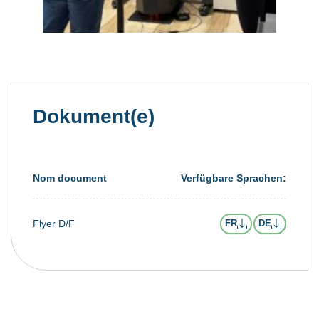
Dokument(e)
Nom document
Verfügbare Sprachen:
Flyer D/F
FR
DE