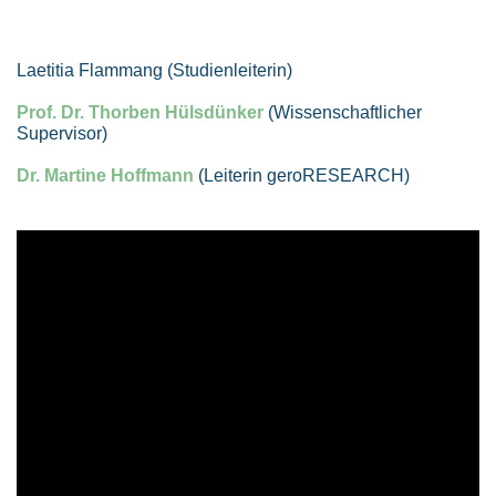
Laetitia Flammang (Studienleiterin)
Prof. Dr. Thorben Hülsdünker
(Wissenschaftlicher
Supervisor)
Dr. Martine Hoffmann
(Leiterin geroRESEARCH)