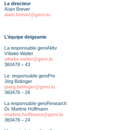
Le directeur
Alain Brever
alain.brever@gero.lu
L’équipe dirigeante
La responsable geroAktiv
Vibeke Walter
vibeke.walter@gero.lu
360478 – 43
Le responsable geroPro
Jörg Bidinger
joerg.bidinger@gero.lu
360478 – 26
La responsable geroResearch
Dr. Martine Hoffmann
martine.hoffmann@gero.lu
360478 – 24