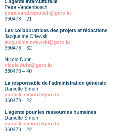
L’agente interculturelle
Petra Vandenbosch
petra.vandenbosch@gero.lu
360478 – 21
Les collaboratrices des projets et rédactions
Jacqueline Orlewski
jacqueline.orlewski@gero.lu
360478 – 32
Nicole Duhr
nicole.duhr@gero.lu
360478 – 40
La responsable de l’administration générale
Danielle Simon
danielle.simon@gero.lu
360478 – 22
L’agente pour les ressources humaines
Danielle Simon
danielle.simon@gero.lu
360478 – 22