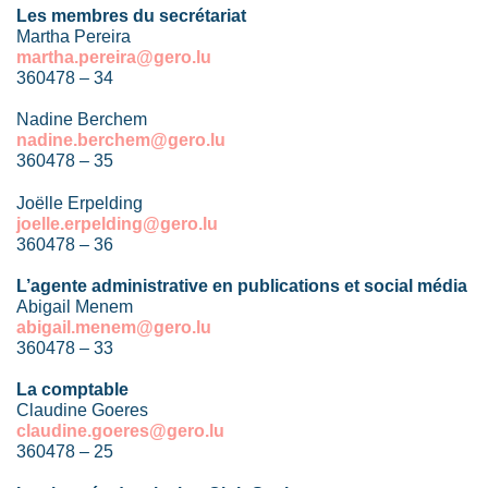
Les membres du secrétariat
Martha Pereira
martha.pereira@gero.lu
360478 – 34
Nadine Berchem
nadine.berchem@gero.lu
360478 – 35
Joëlle Erpelding
joelle.erpelding@gero.lu
360478 – 36
L’agente administrative en publications et social média
Abigail Menem
abigail.menem@gero.lu
360478 – 33
La comptable
Claudine Goeres
claudine.goeres@gero.lu
360478 – 25