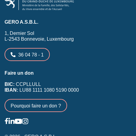
GERO A.S.B.L.
1, Dernier Sol
L-2543 Bonnevoie, Luxembourg
36 04 78 - 1
Faire un don
BIC:
CCPLLULL
IBAN:
LU88 1111 1080 5190 0000
Pourquoi faire un don ?