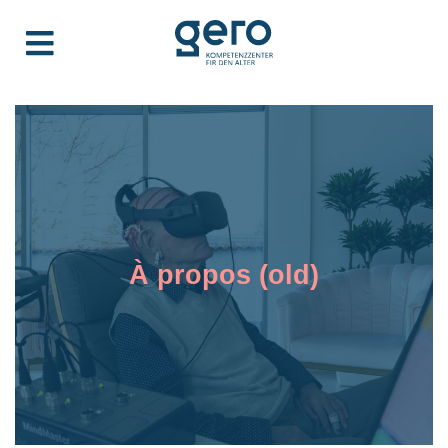
À propos (old)